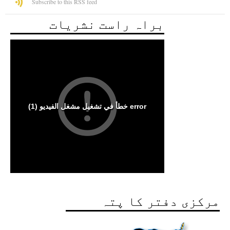
Subscribe to this RSS feed
براہ راست نشریات
مرکزی دفتر کا پتہ