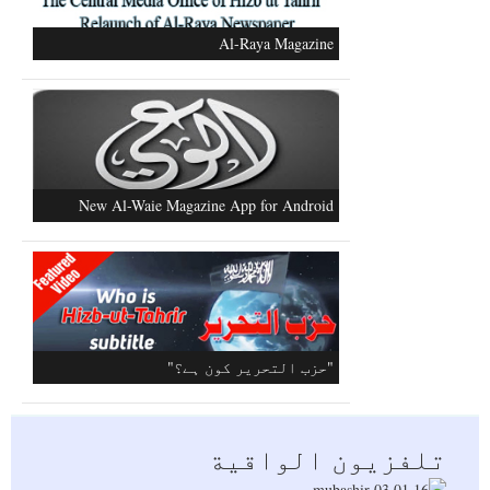
Al-Raya Magazine
New Al-Waie Magazine App for Android
"حزب التحرير کون ہے؟"
تلفزيون الواقية