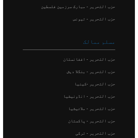
حزب التحریر - مبارک سرزمین فلسطین
حزب التحریر - تیونس
مسلم ممالک
حزب التحریر - افغانستان
حزب التحریر - بنگلا دیش
حزب التحریر -کینیا
حزب التحریر - انڈونیشیا
حزب التحریر - ملائیشیا
حزب التحریر - پاکستان
حزب التحریر - ترکی