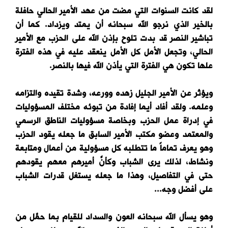
لقد كانت السنوات التي مضت من عهد الأمير الحالي حافلة
بالخير الذي نرجو الله سبحانه أن يمتد ويزداد. كما أن
تباشير النصر قد بدت تلوح بإذن الله على الحزب مع الأمير
الحالي، وتجعل الأمل كل الأمل ينعقد عليه في هذه الفترة
علها تكون هي الفترة التي يأذن الله فيها بالنصر.
ويؤثر عن الأمير الجليل زهده وورعه، وشدة تقيده والتزامه
وعلمه. ولقد أفاد أيما إفادة من تبوئه مختلف المسؤوليات
في إدراة عمل الحزب وبخاصة مسؤوليات الناطق الرسمي
والمعتمد وعضو مكتب الأمير السابق ما جعله يقود الحزب
وهو يعرف تماماً ما تتطلبه كل مسؤولية من أعمال ومتابعة
ونشاط، لذلك يرى الشباب وكأنَّ أميرهم معهم يقودهم
حتى في التفاصيل، وهذا ما جعله يستغل قدرات الشباب
على أفضل وجه...
وهو يسأل الله سبحانه العون والسداد للقيام بما حمِّل من