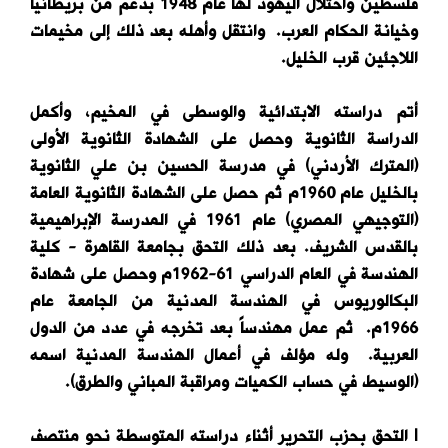
فلسطين واحتلال اليهود لها عام 1948 بدعم من بريطانيا
وخيانة الحكام العرب. وانتقل وأهله بعد ذلك إلى مخيمات
اللاجئين قرب الخليل.
أتم دراسته الابتدائية والوسطى في المخيم، وأكمل
الدراسة الثانوية وحصل على الشهادة الثانوية الأولى
(المترك الأردني) في مدرسة الحسين بن علي الثانوية
بالخليل عام 1960م ثم حصل على الشهادة الثانوية العامة
(التوجيهي المصري) عام 1961 في المدرسة الإبراهيمية
بالقدس الشريف. بعد ذلك التحق بجامعة القاهرة - كلية
الهندسة في العام الدراسي 61-1962م وحصل على شهادة
البكالوريوس في الهندسة المدنية من الجامعة عام
1966م. ثم عمل مهندساً بعد تخرجه في عدد من الدول
العربية. وله مؤلف في أعمال الهندسة المدنية اسمه
(الوسيط في حساب الكميات ومراقبة المباني والطرق).
l التحق بحزب التحرير أثناء دراسته المتوسطة نحو منتصف