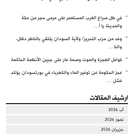
تسجيل تعريف بحزب التحرير
في ظل صراع الغرب المستعمر على مرمى حجر من مكة
والمدينة يا أ…
وفد من حزب التحرير/ ولاية السودان يلتقي بالناظر دقلل،
والنا…
من كلمات وأجوبة العالم عطاء أبو الرشتة
قوافل الهجرة والموت وصمة عار على جبين الأنظمة الحاكمة
عجز الحكومة عن توفير الماء والكهرباء في بورتسودان يؤكد
فشل …
ارشيف المقالات
آب 2026
تموز 2026
حزيران 2026