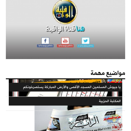
كتاب - فعاليات الذكرى المئوية لهدم الخلافة 1442هـ
مؤتمرات الحزب
فهارس مجلة الوعي
مواضيع مهمة
يا جيوش المسلمين المسجد الأقصى والأرض المباركة يستصرخونكم
حملات الحزب