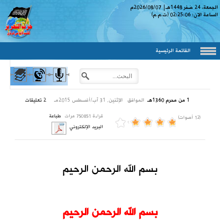
الجمعة، 24 صَفر 1448
هـ
|
2026/08/07
م
الساعة الان:
02:25:07
(ت.م.م)
القائمة الرئيسية
1 من محرم 1360هـ
الموافق
الإثنين, 31 آب/أغسطس 2015مـ
2
تعليقات
قراءة 750851 مرات
طباعة
(12 أصوات)
البريد الإلكتروني
بسم الله الرحمن الرحيم
بسم الله الرحمن الرحيم