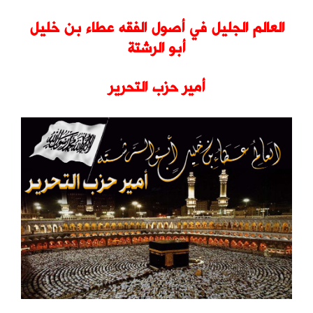
العالم الجليل في أصول الفقه عطاء بن خليل
أبو الرشتة
أمير حزب التحرير