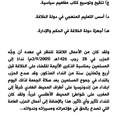
ج) تنقيح وتوسيع كتاب مفاهيم سياسية.
د) أسس التعليم المنهجي في دولة الخلافة.
هـ) أجهزة دولة الخلافة في الحكم والإدارة.
ولقد كان من الأعمال اللافتة للنظر في عهده أن وجَّه
الحزب في 28 رجب 1426هـ (2/9/2005م) نداءً إلى
المسلمين بمناسبة الذكرى الأليمة للقضاء على الخلافة قبل
أربع وثمانين سنة من النداء المذكور. وقد صدع الحزب
بالنداء في جموع المسلمين بعد صلاة الجمعة لذلك اليوم
ابتداء من إندونيسيا على أطراف المحيط الهادي شرقاً إلى
المغرب على شواطئ المحيط الأطلسي غرباً، ولقد كان
للنداء تأثير وأي تأثير. هذا بالإضافة إلى أعمال الحزب العامة
التي تصدع بالحق في مؤتمراته ومسيراته وندواته...