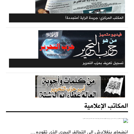
المكتبة الحزبية
المكتب المركزي: جريدة الراية (متجددة)
المكاتب الإعلامية
انضمام بنغلادش إلى التحالف البحري الذي تقوده…