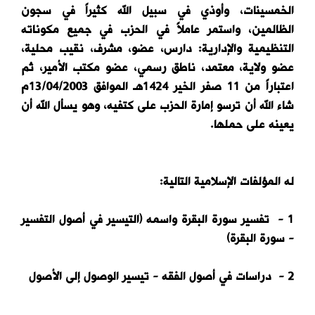
الخمسينات، وأوذي في سبيل الله كثيراً في سجون
الظالمين، واستمر عاملاً في الحزب في جميع مكوناته
التنظيمية والإدارية: دارس، عضو، مشرف، نقيب محلية،
عضو ولاية، معتمد، ناطق رسمي، عضو مكتب الأمير، ثم
اعتباراً من 11 صفر الخير 1424هـ الموافق 13/04/2003م
شاء الله أن ترسو إمارة الحزب على كتفيه، وهو يسأل الله أن
يعينه على حملها.
له المؤلفات الإسلامية التالية:
1 - تفسير سورة البقرة واسمه (التيسير في أصول التفسير
- سورة البقرة)
2 - دراسات في أصول الفقه - تيسير الوصول إلى الأصول