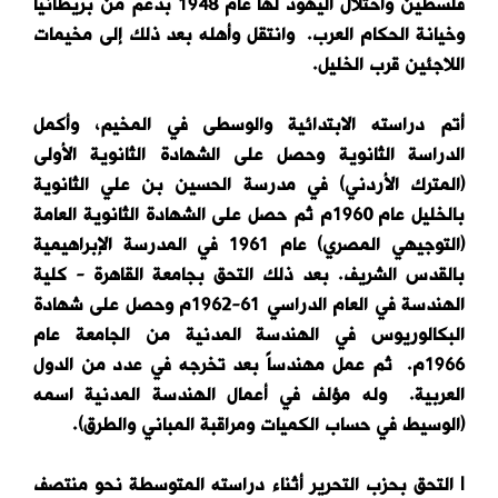
فلسطين واحتلال اليهود لها عام 1948 بدعم من بريطانيا
وخيانة الحكام العرب. وانتقل وأهله بعد ذلك إلى مخيمات
اللاجئين قرب الخليل.
أتم دراسته الابتدائية والوسطى في المخيم، وأكمل
الدراسة الثانوية وحصل على الشهادة الثانوية الأولى
(المترك الأردني) في مدرسة الحسين بن علي الثانوية
بالخليل عام 1960م ثم حصل على الشهادة الثانوية العامة
(التوجيهي المصري) عام 1961 في المدرسة الإبراهيمية
بالقدس الشريف. بعد ذلك التحق بجامعة القاهرة - كلية
الهندسة في العام الدراسي 61-1962م وحصل على شهادة
البكالوريوس في الهندسة المدنية من الجامعة عام
1966م. ثم عمل مهندساً بعد تخرجه في عدد من الدول
العربية. وله مؤلف في أعمال الهندسة المدنية اسمه
(الوسيط في حساب الكميات ومراقبة المباني والطرق).
l التحق بحزب التحرير أثناء دراسته المتوسطة نحو منتصف