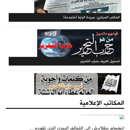
المكتبة الحزبية
المكتب المركزي: جريدة الراية (متجددة)
المكاتب الإعلامية
انضمام بنغلادش إلى التحالف البحري الذي تقوده…