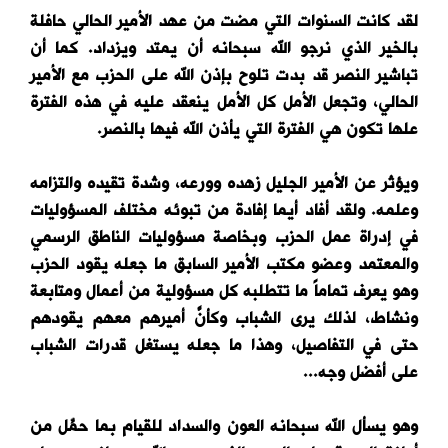
لقد كانت السنوات التي مضت من عهد الأمير الحالي حافلة
بالخير الذي نرجو الله سبحانه أن يمتد ويزداد. كما أن
تباشير النصر قد بدت تلوح بإذن الله على الحزب مع الأمير
الحالي، وتجعل الأمل كل الأمل ينعقد عليه في هذه الفترة
علها تكون هي الفترة التي يأذن الله فيها بالنصر.
ويؤثر عن الأمير الجليل زهده وورعه، وشدة تقيده والتزامه
وعلمه. ولقد أفاد أيما إفادة من تبوئه مختلف المسؤوليات
في إدراة عمل الحزب وبخاصة مسؤوليات الناطق الرسمي
والمعتمد وعضو مكتب الأمير السابق ما جعله يقود الحزب
وهو يعرف تماماً ما تتطلبه كل مسؤولية من أعمال ومتابعة
ونشاط، لذلك يرى الشباب وكأنَّ أميرهم معهم يقودهم
حتى في التفاصيل، وهذا ما جعله يستغل قدرات الشباب
على أفضل وجه...
وهو يسأل الله سبحانه العون والسداد للقيام بما حمِّل من