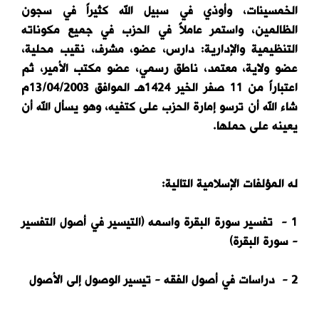
الخمسينات، وأوذي في سبيل الله كثيراً في سجون
الظالمين، واستمر عاملاً في الحزب في جميع مكوناته
التنظيمية والإدارية: دارس، عضو، مشرف، نقيب محلية،
عضو ولاية، معتمد، ناطق رسمي، عضو مكتب الأمير، ثم
اعتباراً من 11 صفر الخير 1424هـ الموافق 13/04/2003م
شاء الله أن ترسو إمارة الحزب على كتفيه، وهو يسأل الله أن
يعينه على حملها.
له المؤلفات الإسلامية التالية:
1 - تفسير سورة البقرة واسمه (التيسير في أصول التفسير
- سورة البقرة)
2 - دراسات في أصول الفقه - تيسير الوصول إلى الأصول