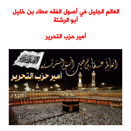
العالم الجليل في أصول الفقه عطاء بن خليل
أبو الرشتة
أمير حزب التحرير