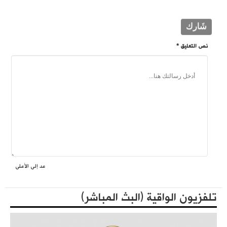
نص التعليق *
عد إلى الأعلى
فعاليات حزب التحرير العالمية في الذكرى المئوية لهدم الخلافة
المكتبة الثقافية
تلفزيون الواقية (البث المباشر)