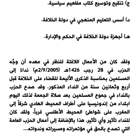
ج) تنقيح وتوسيع كتاب مفاهيم سياسية.
د) أسس التعليم المنهجي في دولة الخلافة.
هـ) أجهزة دولة الخلافة في الحكم والإدارة.
ولقد كان من الأعمال اللافتة للنظر في عهده أن وجَّه
الحزب في 28 رجب 1426هـ (2/9/2005م) نداءً إلى
المسلمين بمناسبة الذكرى الأليمة للقضاء على الخلافة قبل
أربع وثمانين سنة من النداء المذكور. وقد صدع الحزب
بالنداء في جموع المسلمين بعد صلاة الجمعة لذلك اليوم
ابتداء من إندونيسيا على أطراف المحيط الهادي شرقاً إلى
المغرب على شواطئ المحيط الأطلسي غرباً، ولقد كان
للنداء تأثير وأي تأثير. هذا بالإضافة إلى أعمال الحزب العامة
التي تصدع بالحق في مؤتمراته ومسيراته وندواته...