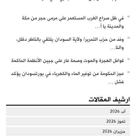
تسجيل تعريف بحزب التحرير
في ظل صراع الغرب المستعمر على مرمى حجر من مكة
والمدينة يا أ…
وفد من حزب التحرير/ ولاية السودان يلتقي بالناظر دقلل،
والنا…
قوافل الهجرة والموت وصمة عار على جبين الأنظمة الحاكمة
من كلمات وأجوبة العالم عطاء أبو الرشتة
عجز الحكومة عن توفير الماء والكهرباء في بورتسودان يؤكد
فشل …
ارشيف المقالات
آب 2026
تموز 2026
حزيران 2026