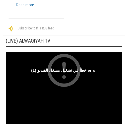
Read more...
Subscribe to this RSS feed
(LIVE) ALWAQIYAH TV