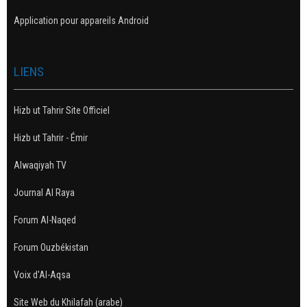
Application pour appareils Android
LIENS
Hizb ut Tahrir Site Officiel
Hizb ut Tahrir - Émir
Alwaqiyah TV
Journal Al Raya
Forum Al-Naqed
Forum Ouzbékistan
Voix d'Al-Aqsa
Site Web du Khilafah (arabe)