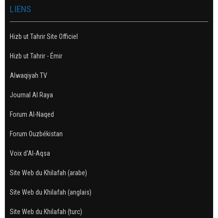
LIENS
Hizb ut Tahrir Site Officiel
Hizb ut Tahrir - Émir
Alwaqiyah TV
Journal Al Raya
Forum Al-Naqed
Forum Ouzbékistan
Voix d'Al-Aqsa
Site Web du Khilafah (arabe)
Site Web du Khilafah (anglais)
Site Web du Khilafah (turc)