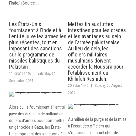
l'Inde." (Source :…
Les États-Unis
Mettez fin aux luttes
fournissent à l'Inde et à
intestines pour les grades
l'entité juive les armes les
et les avantages au sein
plus récentes, tout en
de l'armée pakistanaise.
imposant des sanctions
Au lieu de cela, les
sur le programme de
officiers militaires
missiles balistiques du
musulmans doivent
Pakistan
accorder la Noussra pour
l'établissement du
11 Rabi' I 1446
|
Saturday, 14
Khilafah Rashidah.
September 2024
20 Safar 1446
|
Sunday, 25 August
2024
Alors qu'ils fournissent à l'entité
juive des dizaines de milliards de
Au milieu de la purge et de la mise
dollars d'armes pour commettre
à l'écart des officiers qui
un génocide à Gaza, les États-
s'opposent à l'actuel chef de
Unis imposent des sanctions à la