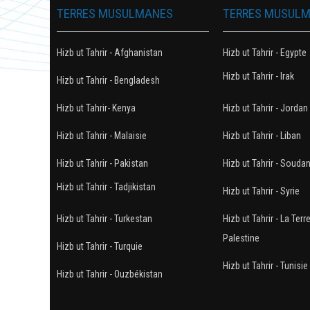
TERRES MUSULMANES
TERRES MUSUL
Hizb ut Tahrir - Afghanistan
Hizb ut Tahrir - Egypte
Hizb ut Tahrir - Irak
Hizb ut Tahrir - Bengladesh
Hizb ut Tahrir- Kenya
Hizb ut Tahrir - Jordan
Hizb ut Tahrir - Malaisie
Hizb ut Tahrir - Liban
Hizb ut Tahrir - Pakistan
Hizb ut Tahrir - Souda
Hizb ut Tahrir - Tadjikistan
Hizb ut Tahrir - Syrie
Hizb ut Tahrir - Turkestan
Hizb ut Tahrir - La Terr
Palestine
Hizb ut Tahrir - Turquie
Hizb ut Tahrir - Tunisie
Hizb ut Tahrir - Ouzbékistan