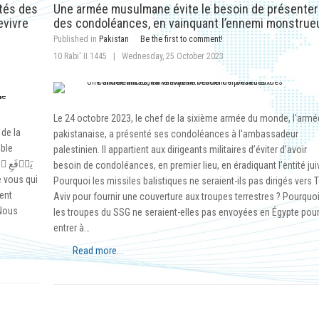
tés des
Une armée musulmane évite le besoin de présenter
evivre
des condoléances, en vainquant l’ennemi monstrue
Published in
Pakistan
Be the first to comment!
10 Rabi' II 1445
|
Wednesday, 25 October 2023
Le 24 octobre 2023, le chef de la sixième armée du monde, l'armé
 de la
pakistanaise, a présenté ses condoléances à l'ambassadeur
oble
palestinien. Il appartient aux dirigeants militaires d’éviter d’avoir
besoin de condoléances, en premier lieu, en éradiquant l’entité jui
Pourquoi les missiles balistiques ne seraient-ils pas dirigés vers T
ment
Aviv pour fournir une couverture aux troupes terrestres ? Pourquo
 Nous
les troupes du SSG ne seraient-elles pas envoyées en Égypte pou
entrer à…
Read more...