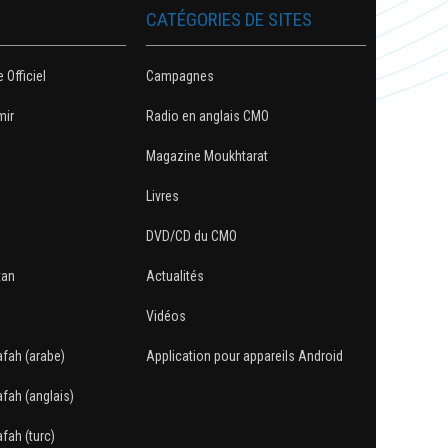
CATÉGORIES DE SITES
e Officiel
Campagnes
mir
Radio en anglais CMO
Magazine Moukhtarat
Livres
DVD/CD du CMO
tan
Actualités
Vidéos
afah (arabe)
Application pour appareils Android
afah (anglais)
fah (turc)