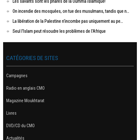
Les savants sont les phares de la Oumma islamique!
On incendie des mosquées, on tue des musulmans, tandis que n…
La libération de la Palestine n'incombe pas uniquement au pe…
Seul l'Islam peut résoudre les problèmes de l'Afrique
CATÉGORIES DE SITES
Campagnes
Radio en anglais CMO
Magazine Moukhtarat
Livres
DVD/CD du CMO
Actualités