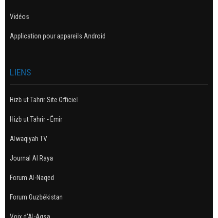
Vidéos
Application pour appareils Android
LIENS
Hizb ut Tahrir Site Officiel
Hizb ut Tahrir - Émir
Alwaqiyah TV
Journal Al Raya
Forum Al-Naqed
Forum Ouzbékistan
Voix d'Al-Aqsa