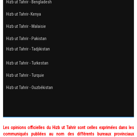
Hizb ut Tahrir - Bengladesh
Hizb ut Tahrir- Kenya
Hizb ut Tahrir - Malaisie
Hizb ut Tahrir - Pakistan
Hizb ut Tahrir - Tadjikistan
Hizb ut Tahrir - Turkestan
Hizb ut Tahrir - Turquie
Hizb ut Tahrir - Ouzbékistan
Les opinions officielles du Hizb ut Tahrir sont celles exprimées dans les
communiqués publiées au nom des différents bureaux provinciaux