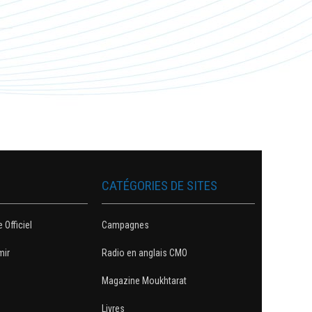
CATÉGORIES DE SITES
e Officiel
Campagnes
mir
Radio en anglais CMO
Magazine Moukhtarat
Livres