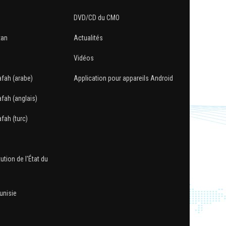
DVD/CD du CMO
tan
Actualités
Vidéos
afah (arabe)
Application pour appareils Android
afah (anglais)
fah (turc)
ution de l'État du
Tunisie