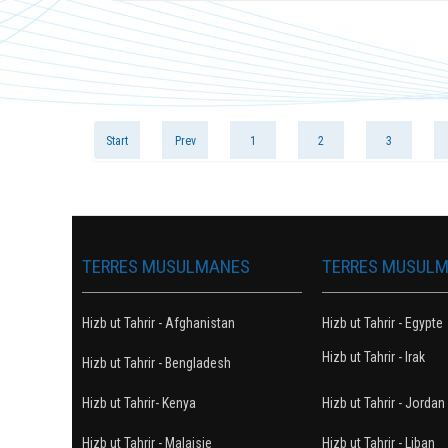
Start
Prev
1
2
3
TERRES MUSULMANES
TERRES MUSUL
Hizb ut Tahrir - Afghanistan
Hizb ut Tahrir - Egypte
Hizb ut Tahrir - Irak
Hizb ut Tahrir - Bengladesh
Hizb ut Tahrir- Kenya
Hizb ut Tahrir - Jordan
Hizb ut Tahrir - Malaisie
Hizb ut Tahrir - Liban