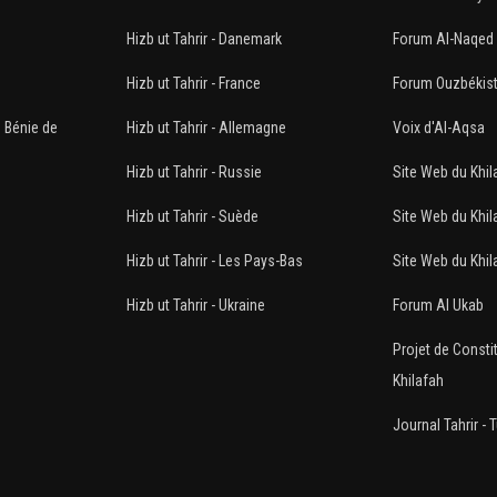
n
Hizb ut Tahrir - Danemark
Forum Al-Naqed
Hizb ut Tahrir - France
Forum Ouzbékis
e Bénie de
Hizb ut Tahrir - Allemagne
Voix d'Al-Aqsa
Hizb ut Tahrir - Russie
Site Web du Khil
Hizb ut Tahrir - Suède
Site Web du Khil
Hizb ut Tahrir - Les Pays-Bas
Site Web du Khila
Hizb ut Tahrir - Ukraine
Forum Al Ukab
Projet de Constit
Khilafah
Journal Tahrir - 