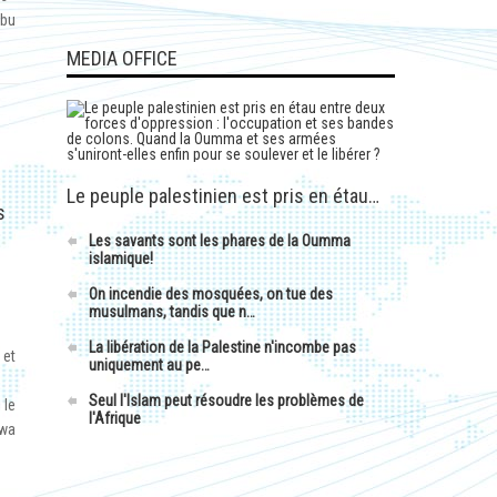
Abu
MEDIA OFFICE
Le peuple palestinien est pris en étau…
s
Les savants sont les phares de la Oumma
islamique!
On incendie des mosquées, on tue des
musulmans, tandis que n…
La libération de la Palestine n'incombe pas
 et
uniquement au pe…
Seul l'Islam peut résoudre les problèmes de
 le
l'Afrique
 wa