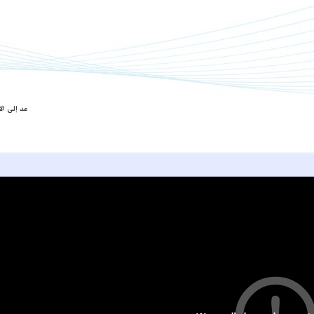
عد إلى ال