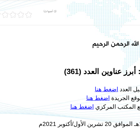
(0 أصوات)
لله الرحمن الرحيم
برز عناوين العدد (361)
يل العدد
اضغط هنا
وقع الجريدة
اضغط هنا
ع المكتب المركزي
اضغط هنا