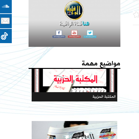
مؤتمرات الحزب
كتاب - فعاليات الذكرى المئوية لهدم الخلافة 1442هـ
يا جيوش المسلمين المسجد الأقصى والأرض المباركة
يستصرخونكم
مواضيع مهمة
فهارس مجلة الوعي