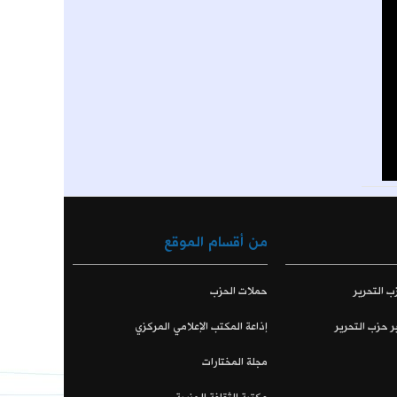
من أقسام الموقع
ب التحرير
حملات الحزب
ر حزب التحرير
إذاعة المكتب الإعلامي المركزي
مجلة المختارات