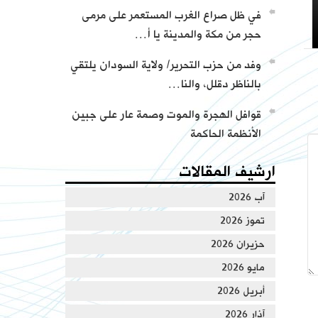
في ظل صراع الغرب المستعمر على مرمى
حجر من مكة والمدينة يا أ…
وفد من حزب التحرير/ ولاية السودان يلتقي
تسجيل تعريف بحزب التحرير
بالناظر دقلل، والنا…
قوافل الهجرة والموت وصمة عار على جبين
الأنظمة الحاكمة
ارشيف المقالات
من كلمات وأجوبة العالم عطاء أبو الرشتة
آب 2026
تموز 2026
حزيران 2026
مايو 2026
أبريل 2026
آذار 2026