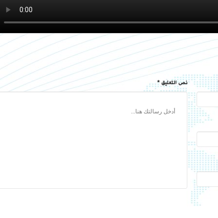
نص التعليق *