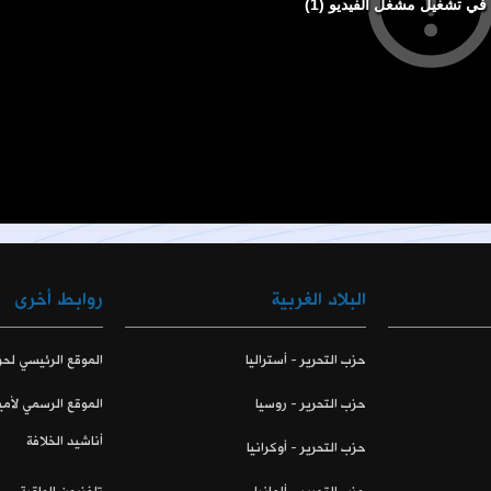
البلاد الغربية
روابط أخرى
حزب التحرير - أستراليا
الموقع الرئيسي لحز
حزب التحرير - روسيا
الموقع الرسمي لأمي
أناشيد الخلافة
حزب التحرير - أوكرانيا