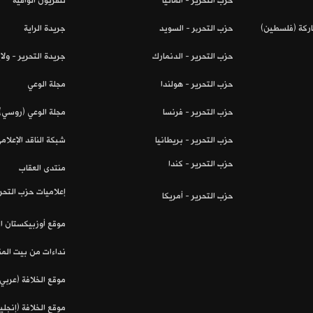
حزب التحرير - ألمانيا
تلفزيون الواقية
اركة (فلسطين)
حزب التحریر - السويد
جريدة الراية
حزب التحرير - الدنمارك
جريدة التحرير - ول
حزب التحرير - هولندا
مجلة الوعي
حزب التحرير - فرنسا
مجلة الوعي (روسي)
حزب التحرير - بريطانيا
شبكة الناقد الإعلام
حزب التحرير - كندا
منتدى العقاب
إعلاميات حزب التحر
حزب التحرير - أمريكا
موقع أوزبيكستان ا
نداءات من بيت ال
موقع الخلافة (عربي)
موقع الخلافة (إنجلي