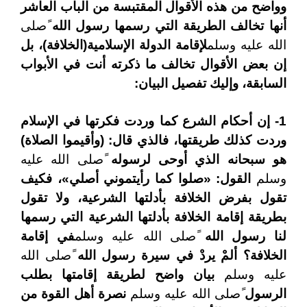
وواضح من هذه الأقوال المقتبسة من الباب العاشر
أنها تخالف الطريقة التي رسمها رسول الله
ًصلى
الله عليه وسلم
لإقامة الدولة الإسلامية(الخلافة)، بل
إن بعض الأقوال تخالف ما ذكرته أنت في الأبواب
السابقة، وإليك تفصيل البيان:
1- إن أحكام الشرع كما وردت فكرتها في الإسلام
وردت كذلك طريقتها، فالذي قال: (وأقيموا الصلاة)
هو سبحانه الذي أوحى لرسوله
ًصلى الله عليه
وسلم
القول:
«
صلوا كما رأيتموني أصلي
»
، فكيف
تقول بفرض الخلافة بأدلتها الشرعية، ولا تقول
بطريقة إقامة الخلافة بأدلتها الشرعية التي رسمها
لنا رسول الله
ًصلى الله عليه وسلم
في إقامة
الخلافة؟ ألمْ يردْ في سيرة رسول الله
ًصلى الله
عليه وسلم
بيان واضح لطريقة إقامتها بطلب
الرسول
ًصلى الله عليه وسلم
نصرة أهل القوة من