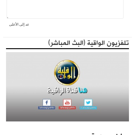
عد إلى الأعلى
فعاليات حزب التحرير العالمية في الذكرى المئوية لهدم الخلافة
المكتبة الثقافية
تلفزيون الواقية (البث المباشر)
كتاب - فعاليات الذكرى المئوية لهدم الخلافة 1442هـ
مؤتمرات الحزب