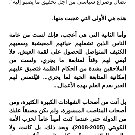
نضال وصراع سياسي من أجل تحقيق ما يصبو إليه
".
هذه هي الأولى التي عجبت منها.
وأما الثانية التي هي أعجب، فإنك لست من عامة
الناس الذين تشغلهم حياتهم المعيشية وسعيهم
الكثيف المتواصل للحصول على لقمة العيش، فلا
تُبقي لهم وقتاً لمتابعة ما يجري، ولست من
الملاحقين بشدة من الحكام الظلمة فتضيق عليهم
إمكانية المتابعة الحية لما يجري... فيُلتمس لهم
العذر بعدم العلم بهذه الأعمال...
بل أنت من أصحاب الشهادات الكبيرة الكثيرة، ومن
أصحاب المناصب الميسورة، ولم يكن مضيقاً عليك
من الدولة حتى عندما كنت أميناً عاماً لحزب الأمة
الكويتي (2005-2008)، وبعد ذلك، بل كانت، ولا