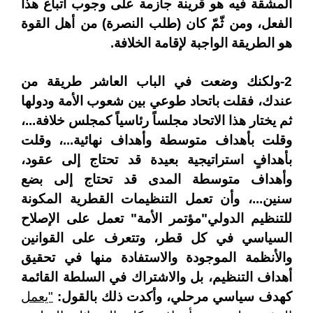
المشقة فيه هو قرينة جازمة على وجوب اتباع هذا
الفعل، ومن ثّمّ كان (طلب النصرة) من أهل القوة
هو الطريقة الواجبة لإقامة الخلافة.
2-ولكنك وضعت في الباب العاشر طريقة من
عندك، فقلت باتحاد طوعي بين شعوب الأمة ودولها
ثم يختار هذا الاتحاد مجلساً رئاسياً كمجلس خلافة...،
وقلت بأهداف متوسطة وأهداف نهائية...، وقلت
بأهدافٍ استراتيجية بعيدة قد تحتاج إلى عقود،
وأهداف متوسطة المدى قد تحتاج إلى بضع
سنين...، وأن تعمل التنظيمات القطرية المكونة
للتنظيم الدولي"مؤتمر الأمة" تعمل على الإصلاح
السياسي في كل قطر، وتتعرف على القوانين
والأنظمة الموجودة والاستفادة منها في تحقيق
أهداف التنظيم، بل والاشتراك في السلطة القائمة
كهدف سياسي مرحلي، وأكدت ذلك بالقول:
"يعمل