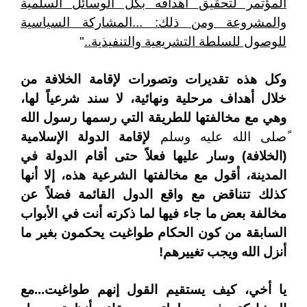
المؤتمر لتحقيق أهدافه بكل الوسائل السلمية
والمشروعة ومن ذلك: ...المشاركة السياسية
للوصول للسلطة التشريعية والتنفيذية..
"
وكل هذه تقديرات وتصورات لإقامة الخلافة من
خلال أهداف مرحلية ونهائية، لا سند شرعياً لها،
وهي مع مخالفتها للطريقة التي رسمها رسول الله
ًصلى الله عليه وسلم
لإقامة الدولة الإسلامية
(الخلافة) وسار عليها فعلاً حتى أقام الدولة في
المدينة، أقول مع مخالفتها الشرعية هذه، إلا أنها
كذلك تتناقض مع واقع الدول القائمة فضلاً عن
مخالفة بعض ما جاء فيها لما ذكرته أنت في الأبواب
السابقة من كون الحكام طواغيت يحكمون بغير ما
أنزل الله ويجب تغييرهم!
يا أخي، كيف يستقيم القول إنهم طواغيت...مع