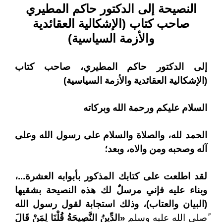
النصيحة إلى الدكتور حاكم المطيري
صاحب كتاب (الإشكالية العقائدية
والأزمة السياسية)
إلى الدكتور حاكم المطيري، صاحب كتاب
(الإشكالية العقائدية والأزمة السياسية)
السلام عليكم ورحمة الله وبركاته
الحمد لله، والصلاة والسلام على رسول الله وعلى
آله وصحبه ومن والاه، وبعد؛
لقد اطلعت على كتابك المذكور بأبوابه العشرة...،
وبناء عليه فإني مرسلٌ لك هذه النصيحة بشقيها
(البيان والعتاب)، وذلك استجابة لقول رسول الله
ًصلى الله عليه وسلم
«
الدِّينُ النَّصِيحَةُ قُلْنَا لِمَنْ قَالَ