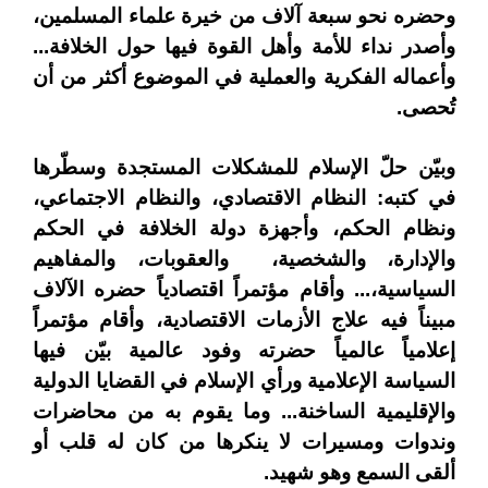
وحضره نحو سبعة آلاف من خيرة علماء المسلمين،
وأصدر نداء للأمة وأهل القوة فيها حول الخلافة...
وأعماله الفكرية والعملية في الموضوع أكثر من أن
تُحصى.
وبيّن حلّ الإسلام للمشكلات المستجدة وسطّرها
في كتبه: النظام الاقتصادي، والنظام الاجتماعي،
ونظام الحكم، وأجهزة دولة الخلافة في الحكم
والإدارة، والشخصية، والعقوبات، والمفاهيم
السياسية،... وأقام مؤتمراً اقتصادياً حضره الآلاف
مبيناً فيه علاج الأزمات الاقتصادية، وأقام مؤتمراً
إعلامياً عالمياً حضرته وفود عالمية بيّن فيها
السياسة الإعلامية ورأي الإسلام في القضايا الدولية
والإقليمية الساخنة... وما يقوم به من محاضرات
وندوات ومسيرات لا ينكرها من كان له قلب أو
ألقى السمع وهو شهيد.