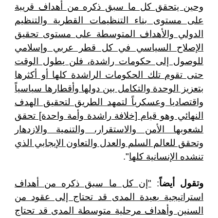
وحين يتحقق كل ما سبق ذكره من أهداف قريبة
على مستوى بناء التنظيمات القطرية والتنظيم
الدولي والأهداف المتوسطة على مستوى تحقيق
الإصلاح السياسي في كل قطر عربي وإسلامي
للوصول إلى حكومات راشدة، فلن يطول الوقت
حتى تقوم تلك الحكومات الراشدة كلها أو أكثرها
بتعزيز الوحدة والتكامل بين دولها وأقطارها سياسياً
واقتصاديا وعسكرياً لتمهد الطريق لتحقيق الهدف
النهائي وهو قيام [خلافة راشدة وأمة واحدة] تحقق
لشعوبها الأمن والاستقرار، والتنمية والازدهار
وتحقق للعالم السلم والعدل والتعاون الإيجابي الذي
تنشده الإنسانية كلها
".
وتقول أيضاً
:
"إن كل ما سبق ذكره من أهداف
استراتيجية بعيدة المدى قد تحتاج إلى عقود من
السنين وأهداف مرحلية متوسطة المدى قد تحتاج