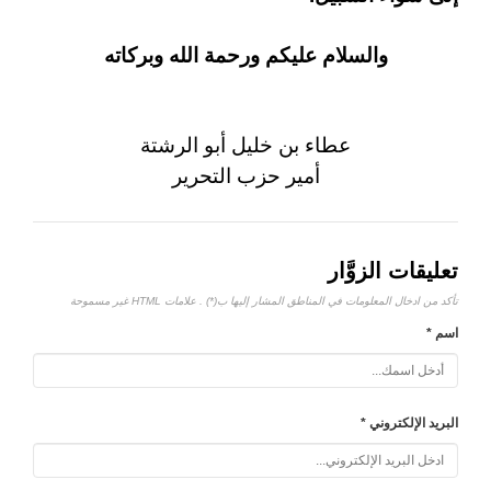
والسلام عليكم ورحمة الله وبركاته
عطاء بن خليل أبو الرشتة
أمير حزب التحرير
تعليقات الزوَّار
تأكد من ادخال المعلومات في المناطق المشار إليها ب(*) . علامات HTML غير مسموحة
اسم *
البريد الإلكتروني *