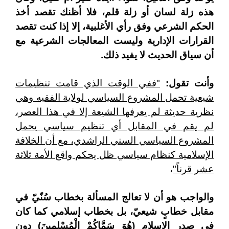
هذه زلة لسان أو زلة قلم، فلا أظنك تقصد أخذ
الحكم الشرعي وفق رأي الأغلبية، إلا إذا كنت تقصد
القرارات الإدارية وليست المعالجات الشرعية مع
أن سياق الحديث لا يفيد ذلك.
وأنت تقول:
"ففي الوقت الذي قامت تنظيمات
شيعية تحمل المشروع السياسي لولاية الفقيه وهي
نظرية حديثة لم يعرفها الشيعة إلا في هذا العصر،
لم يقم في المقابل أي تنظيم سياسي يحمل
المشروع السياسي السني الراشدي، مع أن الخلافة
الإسلامية كنظام سياسي ظل يحكم واقع الأمة ثلاثة
عشر قرناً"
،
والواجب هو أن لا تعالج المسألة بخطاب سُنّيّ في
مقابل خطابٍ شيعيّ، بل بخطاب إسلامي كما كان
في صدر الإسلام
(
هُوَ سَمَّاكُمْ الْمُسْلِمينَ
)
دون