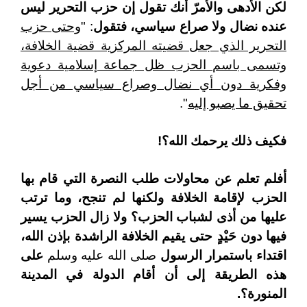
لكن الأدهى والأمرّ أنك تقول إن حزب التحرير ليس
عنده نضال ولا صراع سياسي، فتقول
: "
وحتى حزب
التحرير الذي جعل قضيته المركزية قضية الخلافة،
وتسمى باسم الحزب ظل جماعة إسلامية دعوية
وفكرية دون أي نضال وصراع سياسي من أجل
تحقيق ما يصبو إليه
".
فكيف ذلك يرحمك الله؟!
أفلم تعلم عن محاولات طلب النصرة التي قام بها
الحزب لإقامة الخلافة ولكنها لم تنجح، وما ترتب
عليها من أذى لشباب الحزب؟ ولا زال الحزب يسير
فيها دون حَيْدٍ حتى يقيم الخلافة الراشدة بإذن الله،
اقتداء باستمرار الرسول
صلى الله عليه وسلم
على
هذه الطريقة إلى أن أقام الدولة في المدينة
المنورة؟.