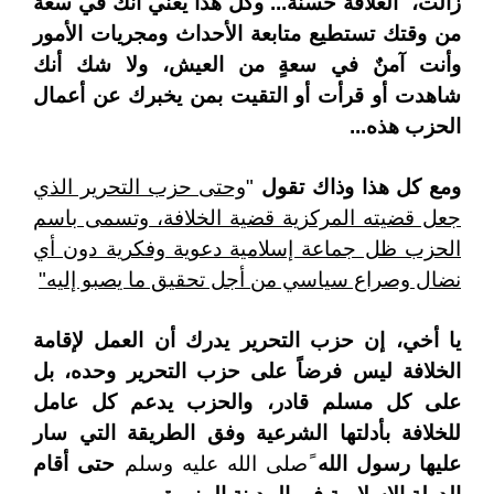
زالت، العلاقة حسنةً... وكل هذا يعني أنك في سعة
من وقتك تستطيع متابعة الأحداث ومجريات الأمور
وأنت آمنٌ في سعةٍ من العيش، ولا شك أنك
شاهدت أو قرأت أو التقيت بمن يخبرك عن أعمال
الحزب هذه...
ومع كل هذا وذاك تقول
"
وحتى حزب التحرير الذي
جعل قضيته المركزية قضية الخلافة، وتسمى باسم
الحزب ظل جماعة إسلامية دعوية وفكرية دون أي
نضال وصراع سياسي من أجل تحقيق ما يصبو إليه"
يا أخي، إن حزب التحرير يدرك أن العمل لإقامة
الخلافة ليس فرضاً على حزب التحرير وحده، بل
على كل مسلم قادر، والحزب يدعم كل عامل
للخلافة بأدلتها الشرعية وفق الطريقة التي سار
عليها رسول الله
ًصلى الله عليه وسلم
حتى أقام