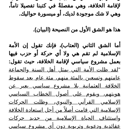
لإقامة الخلافة، وهي مفصلةٌ في كتبنا تفصيلا تاماً،
وهي لا شك موجودة لديك، أو ميسورة حواليك.
هذا هو الشق الأول من النصيحة (البيان).
أما الشق الثاني (العتاب)، فإنك تقول إن الأمة
الإسلامية لم تقم هي ولا أي حركة أو حزب فيها
بعمل مشروع سياسي لإقامة الخلافة، حيث تقول:
"
لقد ظلت الأمة التي يمثل أهل السنة والجماعة
عامتهم وتسعين بالمئة منهم، مئة عام بعد سقوط
الخلافة العثمانية بلا مشروع سياسي يعبر عن
هويتهم، ويقوم على أصول الخطاب السياسي
الإسلامي القرآني والنبوي، وظلت الحركات
الإسلامية التي قامت أصلاً من أجل استعادة الخلافة
واستئناف الحياة الإسلامية من جديد حركات
عقائدية ودعوية وتربوية دون أي مشروع سياسي