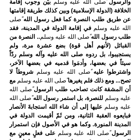
والرسول
ًصلى الله عليه وسلم
بيّن وجوب إقامة
الخلافة (الدولة الإسلامية) وبين كذلك طريقة إقامتها
عن طريق طلب النصرة كما فعل رسول الله
ًصلى
الله عليه وسلم
في إقامة الدولة في المدينة، فقد
طلب رسول الله
ًصلى الله عليه وسلم
.. النصرة من
القبائل (لأنهم أهل قوة) بضع عشرة مرة، ولم
يستجيبوا، بل ردوه صلى الله عليه وآله وسلم ردّاً
سيئاً في بعضها، وأدمَوا قدميه في بعضها الآخر،
واشترطوا عليه
ًصلى الله عليه وسلم
شروطاً لا
تصح...
ومع ذلك فلم يغيرها
ًصلى الله عليه وسلم
مع
أن المشقة كانت تصاحب طلب الرسول
ًصلى الله
عليه وسلم
للنصرة، بل استمر رسول الله
ًصلى الله
عليه وسلم
عليها إلى أن شاء الله استجابةَ الأنصار
فبايعوه العقبة الثانية، ومن ثَمّ أقيمت الدولة في
المدينة المنورة. وكما هو في الأصول فإن استمرار
الرسول
ًصلى الله عليه وسلم
على فعلٍ معينٍ مع