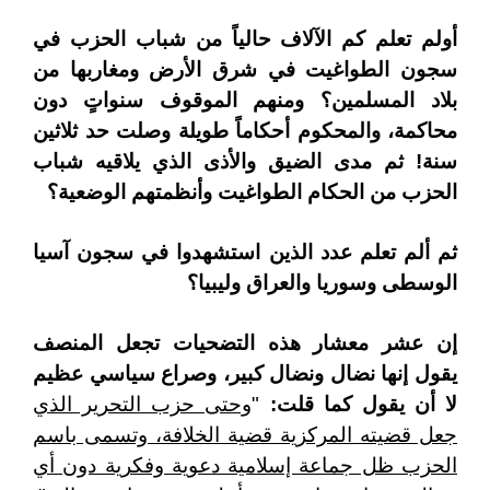
أولم تعلم كم الآلاف حالياً من شباب الحزب في
سجون الطواغيت في شرق الأرض ومغاربها من
بلاد المسلمين؟ ومنهم الموقوف سنواتٍ دون
محاكمة، والمحكوم أحكاماً طويلة وصلت حد ثلاثين
سنة! ثم مدى الضيق والأذى الذي يلاقيه شباب
الحزب من الحكام الطواغيت وأنظمتهم الوضعية؟
ثم ألم تعلم عدد الذين استشهدوا في سجون آسيا
الوسطى وسوريا والعراق وليبيا؟
إن عشر معشار هذه التضحيات تجعل المنصف
يقول إنها نضال ونضال كبير، وصراع سياسي عظيم
لا أن يقول كما قلت:
"
وحتى حزب التحرير الذي
جعل قضيته المركزية قضية الخلافة، وتسمى باسم
الحزب ظل جماعة إسلامية دعوية وفكرية دون أي