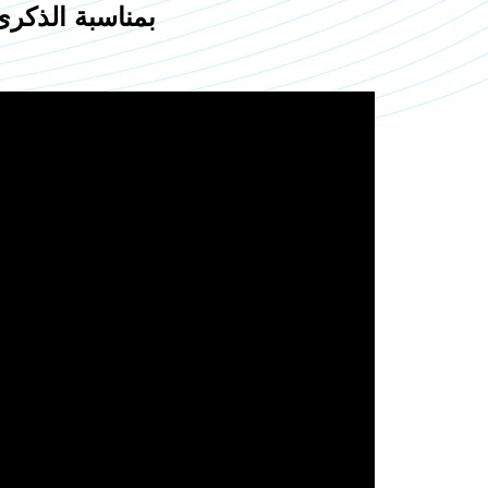
بمناسبة الذكرى الـ103 لهدم دولة