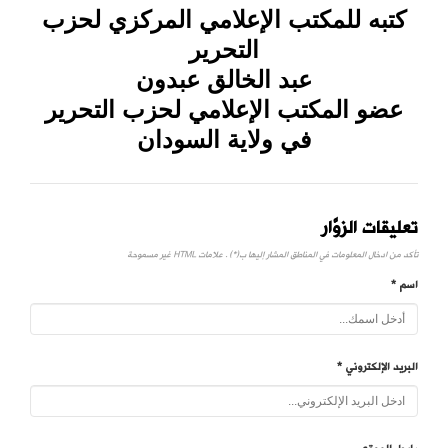
كتبه للمكتب الإعلامي المركزي لحزب
التحرير
عبد الخالق عبدون
عضو المكتب الإعلامي لحزب التحرير
في ولاية السودان
تعليقات الزوَّار
تأكد من ادخال المعلومات في المناطق المشار إليها ب(*) . علامات HTML غير مسموحة
اسم *
البريد الإلكتروني *