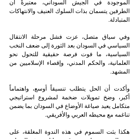
الموجودة في الجيش السوداني، معتبرةً أن
الطرفين يتسمان بذات السلوك العنيف والانتهاكات
المتبادلة.
وفي سياق متصل، عزت فشل مرحلة الانتقال
السياسي في السودان بعد الثورة إلى ضعف النخب
السياسية، ما فوت فرصة حقيقية للتحول نحو
العلمانية، والحكم المدني، وإقصاء الإسلاميين من
المشهد.
وأكدت أن الحل يتطلب تنسيقاً أوسع، واهتماماً
أكبر، وضخ تمويلات ضخمة لمشروع استراتيجي
متكامل يعيد صياغة الأوضاع في السودان بما يضمن
تناغمه مع محيطه العربي والأفريقي.
هكذا بثت السموم في هذه الندوة المغلقة، على