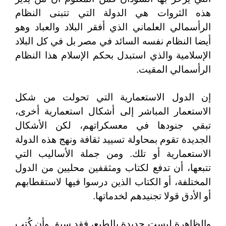
هذه الثروات هي الدولة التي تتبنى النظام
الرأسمالي العلماني الذي أفقر البلاد والعباد وهو
أيضا النظام نفسه السائد في مصر بل في كل البلاد
الإسلامية والذي استبدل بحكم الإسلام هذا النظام
الرأسمالي المقيت.
إن الدول الاستعمارية التي تحولت من شكل
الاستعمار المباشر إلى أشكال استعمارية أخرى،
تبقي جنودها في معسكراتهم، لكن الأشكال
الجديدة تقوم بمحاولة تسييد ثقافة ونهج هذه الدولة
الاستعمارية أو تلك. ومن جملة الأساليب التي
تتبعها، أن تدفع لكتاب ومثقفين محليين من الدول
المختلفة، أو الكتاب الذين درسوا فيها لاستقطابهم
أو الأدق قولا تجنيدهم لخدماتها.
والظاهرة ليست جديدة بالطبع، فقد سبق وأن كُتب