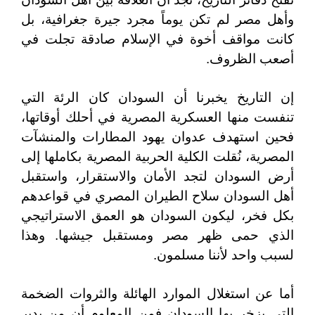
وأهل مصر لم تكن يوماً مجرد جيرة جغرافية، بل
كانت مواقف أخوة في الإسلام صادقة تجلت في
أصعب الظروف.
إن التاريخ يخبرنا أن السودان كان الرئة التي
تنفست منها العسكرية المصرية في أحلك أوقاتها،
فحين استهدف عدوان يهود المطارات والمنشآت
المصرية، نُقلت الكلية الحربية المصرية بكاملها إلى
أرض السودان لتجد الأمان والاستقرار، واستقبل
أهل السودان سلاح الطيران المصري في قواعدهم
بكل فخر، ليكون السودان هو العمق الاستراتيجي
الذي حمى ظهر مصر ومستقبل جيشها. وهذا
لسبب واحد لأننا مسلمون.
أما عن استغلال الموارد الهائلة والثروات الضخمة
التي يزخر بها السودان فمن المعلوم أن من يدير