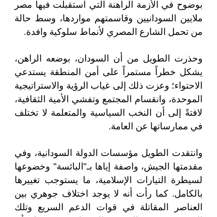
بوضوح في الأزمة الراهنة التي استقبلت فيها مصر
ملايين السودانيين وقاسمتهم مواردها، وسط حالة
من تحمل الشارع المصري لأنماط سلوكية وافدة.
وحذرت الطويل من أن السودان، بوضعه الراهن،
يشكل خطراً مستمراً على أمن المنطقة يستدعي
الاحتواء؛ وعزت ذلك إلى غياب الرؤية والاستراتيجية
الموحدة، وانقسام المجتمع وتفشي الأمية الثقافية،
لافتةً إلى أن النخب السياسية والمتعلمة لا تختلف
في ممارساتها عن العامة.
وانتقدت الطويل مؤسسات الدولة السودانية، وفي
مقدمتها الجيش، واصفة إياها بـ"البائسة" وخضوعها
لسيطرة التيارات الإسلامية، ما يستوجب تغييرها
بالكامل. كما رأت أنه لا يوجد اختلاف جوهري بين
العناصر المقاتلة في قوات الدعم السريع وتلك