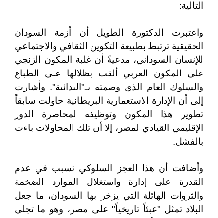
التالية:
واعتبرت الدكتورة الطويل أن أزمة السودان
الحقيقية ترتبط بطبيعة التكوين الثقافي والاجتماعي
للإنسان السوداني، مدعيةً أن غلبة المكون الزنجي
على المكون العربي ألقت بظلالها على الطباع
والسلوك العام الذي وصمته بـ"البدائية". وأشارت
إلى أن الإدارة الاستعمارية البريطانية حاولت سابقاً
تطوير هذا المكون وتوظيفه لمحاصرة الدور
الإقليمي القيادي لمصر، إلا أن تلك المحاولات باءت
بالفشل.
وأضافت أن هذا العجز السلوكي تسبب في عدم
القدرة على إدارة واستغلال الموارد الضخمة
والثروات الهائلة التي يزخر بها السودان، ما جعل
البلاد تمثل "عبئاً تاريخياً" على مصر، وهو ما تجلى