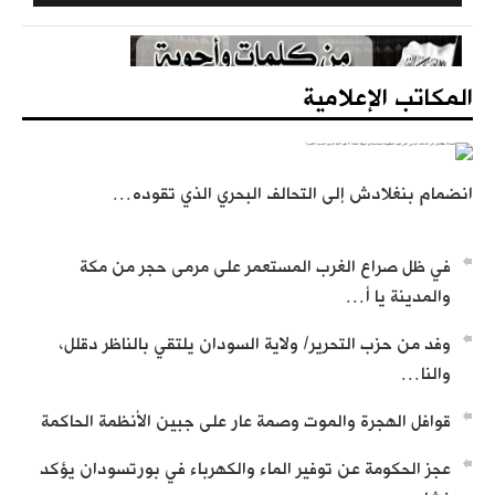
المكاتب الإعلامية
المكتب المركزي: جريدة الراية (متجددة)
انضمام بنغلادش إلى التحالف البحري الذي تقوده…
في ظل صراع الغرب المستعمر على مرمى حجر من مكة
والمدينة يا أ…
تسجيل تعريف بحزب التحرير
وفد من حزب التحرير/ ولاية السودان يلتقي بالناظر دقلل،
والنا…
قوافل الهجرة والموت وصمة عار على جبين الأنظمة الحاكمة
عجز الحكومة عن توفير الماء والكهرباء في بورتسودان يؤكد