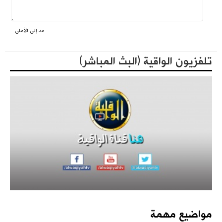
عد إلى الأعلى
فعاليات حزب التحرير العالمية في الذكرى المئوية لهدم الخلافة
المكتبة الثقافية
تلفزيون الواقية (البث المباشر)
كتاب - فعاليات الذكرى المئوية لهدم الخلافة 1442هـ
مؤتمرات الحزب
مواضيع مهمة