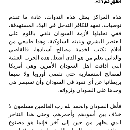
أَظْهُرِكُمْ؟!»
.
هذه المراكز بمثل هذه الندوات، عادة ما تقدم
توصيات، تمهد للكافر التدخل في البلاد المستهدفة،
ففي تحليلها لأزمة السودان تلقي باللوم على
العنصر البشري وبنيته السلوكية، وهذا طبيعي من
أقلام تكتب لخدمة مصالح أسيادها، فالقاصي
والداني يعلم من هو الذي أشعل هذه الحرب العبثية
التي أذاقت أهل السودان الأمرين وهي أمريكا
لمصالح استعمارية حتى تقصي أوروبا ولا سيما
بريطانيا عن أي نفوذ في السودان وأن تسيطر هي
وحدها على السودان وثرواته.
فأهل السودان والحمد لله رب العالمين مسلمون لا
خلاف بين أسودهم وأحمرهم، وحتى هذا التناحر
الذي يظهر من حين إلى آخر فإنما هو مصنوع