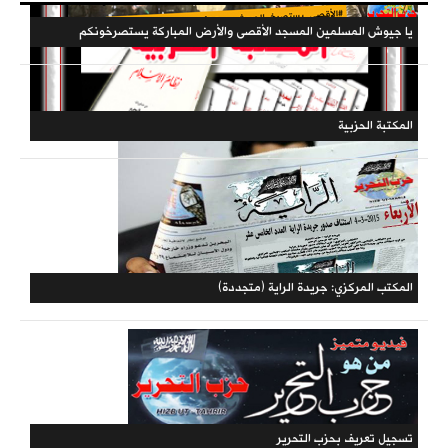
يا جيوش المسلمين المسجد الأقصى والأرض المباركة يستصرخونكم
فهارس مجلة الوعي
حملات الحزب
المكتبة الحزبية