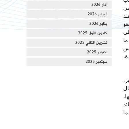
آذار 2026
سي
فبراير 2026
بد
هو
يناير 2026
لى
كانون الأول 2025
ما
تشرين الثاني 2025
اس
أكتوبر 2025
ة،
سبتمبر 2025
ز،
ال
ا،
لقائد
ما