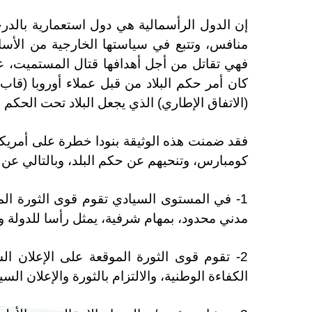
إن الدول الرأسمالية هي دول استعمارية بالدرجة
منافس، وتتبع في سياستها الخارجية من الأسال
فهي تقاتل من أجل أهدافها قتال المستميت، عبر
كان أمر حكم البلاد من قبل عملاء أوروبا (قاب
(الاتفاق الإطاري) الذي يجعل البلاد تحت الحكم
فقد ضمنت هذه الوثيقة بنودا خطرة على أمريكا 
كومبارس، وتنحيهم عن حكم البلد، وبالتالي عن 
1- في المستوى السيادي تقوم قوى الثورة ال
مدني محدود، بمهام شرفية، يمثل رأسا للدولة ورم
2- تقوم قوى الثورة الموقعة على الإعلان الس
الكفاءة الوطنية، والالتزام بالثورة والإعلان الس