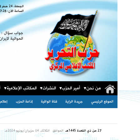
الجمعة، 24 صَفر 1448
الساعة الان:
7:30
جواب سؤال : ا
الموالية لإيران
من نحن
أمير الحزب
النشرات
المكاتب الإعلامية
أ
الموقع الرئيسي
جريدة الراية
قناة الواقية
إذاعة الحزب
إعلام
27 من ذي القعدة 1445هـ
الموافق
الثلاثاء, 04 حزيران/يونيو 2024مـ