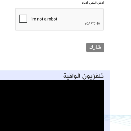
أدخل النص أدناه
تلفزيون الواقية