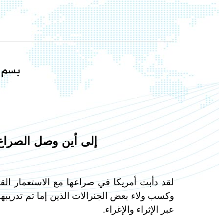
بسم ا
إلى أين وصل الصراع
لقد دأبت أمريكا في صراعها مع الاستعمار القد
وكسب ولاء بعض الجنرالات الذين إما تم تدريبهم
عبر الإثراء والإغراء.