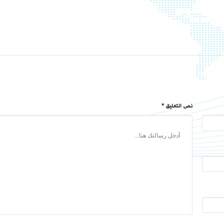
نص التعليق *