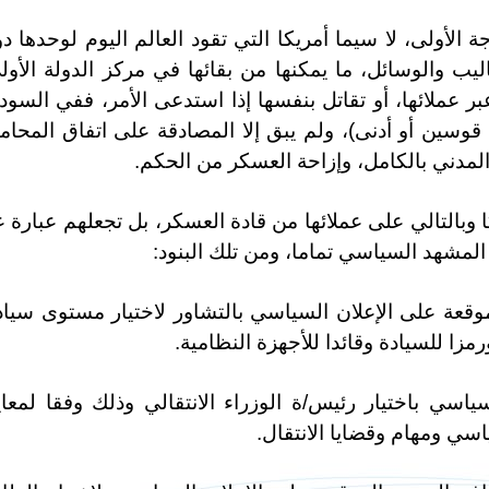
 الأولى، لا سيما أمريكا التي تقود العالم اليوم لوحدها د
يب والوسائل، ما يمكنها من بقائها في مركز الدولة الأول
 عملائها، أو تقاتل بنفسها إذا استدعى الأمر، ففي السود
 قوسين أو أدنى)، ولم يبق إلا المصادقة على اتفاق المحام
 المدني بالكامل، وإزاحة العسكر من الحكم.
وبالتالي على عملائها من قادة العسكر، بل تجعلهم عبارة 
المشهد السياسي تماما، ومن تلك البنود:
موقعة على الإعلان السياسي بالتشاور لاختيار مستوى سيا
زا للسيادة وقائدا للأجهزة النظامية.
ياسي باختيار رئيس/ة الوزراء الانتقالي وذلك وفقا لمعاي
ياسي ومهام وقضايا الانتقال.