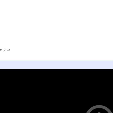
عد إلى ال