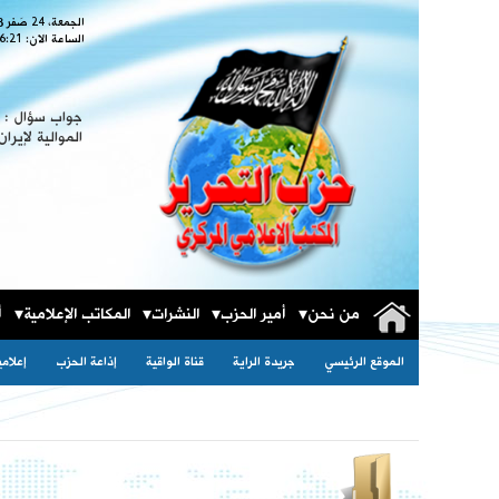
الجمعة، 24 صَفر 1448
الساعة الان:
6:22
جواب سؤال : ا
الموالية لإيران
من نحن
أمير الحزب
النشرات
المكاتب الإعلامية
أ
الموقع الرئيسي
جريدة الراية
قناة الواقية
إذاعة الحزب
إعلام