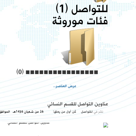
للتواصل (1)
فئات موروثة
(0)
■■■■■■■■■■■■■■■■
عرض العناصر...
عناوين التواصل للقسم النسائي
نشر في
للتواصل
كٌن أول من يعلق!
26 من شـعبان 1436هـ
الموافق السبت, 13