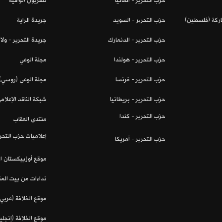
حزب التحرير - ألمانيا
تلفزيون الواقية
اركة (فلسطين)
حزب التحریر - السويد
جريدة الراية
حزب التحرير - الدنمارك
جريدة التحرير - ول
حزب التحرير - هولندا
مجلة الوعي
حزب التحرير - فرنسا
مجلة الوعي (روسي)
حزب التحرير - بريطانيا
شبكة الناقد الإعلام
حزب التحرير - كندا
منتدى العقاب
إعلاميات حزب التحر
حزب التحرير - أمريكا
موقع أوزبيكستان ا
نداءات من بيت ال
موقع الخلافة (عربي)
موقع الخلافة (إنجلي