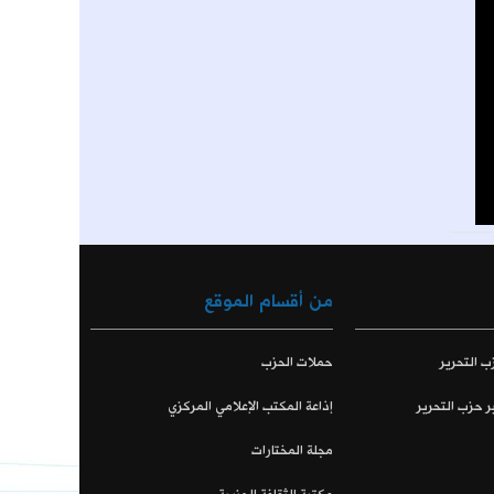
من أقسام الموقع
ب التحرير
حملات الحزب
ر حزب التحرير
إذاعة المكتب الإعلامي المركزي
مجلة المختارات