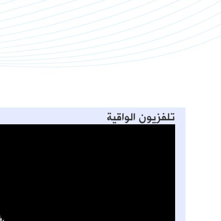
تلفزيون الواقية