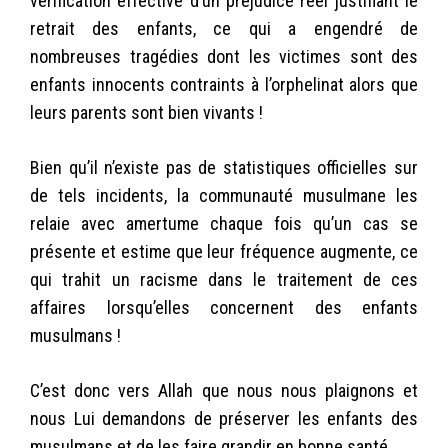
vérification effective d’un préjudice réel justifiant le
retrait des enfants, ce qui a engendré de
nombreuses tragédies dont les victimes sont des
enfants innocents contraints à l’orphelinat alors que
leurs parents sont bien vivants !
Bien qu’il n’existe pas de statistiques officielles sur
de tels incidents, la communauté musulmane les
relaie avec amertume chaque fois qu’un cas se
présente et estime que leur fréquence augmente, ce
qui trahit un racisme dans le traitement de ces
affaires lorsqu’elles concernent des enfants
musulmans !
C’est donc vers Allah que nous nous plaignons et
nous Lui demandons de préserver les enfants des
musulmans et de les faire grandir en bonne santé.