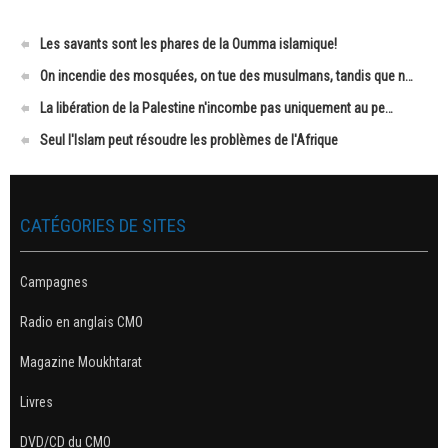
Les savants sont les phares de la Oumma islamique!
On incendie des mosquées, on tue des musulmans, tandis que n…
La libération de la Palestine n'incombe pas uniquement au pe…
Seul l'Islam peut résoudre les problèmes de l'Afrique
CATÉGORIES DE SITES
Campagnes
Radio en anglais CMO
Magazine Moukhtarat
Livres
DVD/CD du CMO