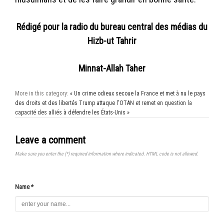
Rédigé pour la radio du bureau central des médias du
Hizb-ut Tahrir
Minnat-Allah Taher
More in this category:
« Un crime odieux secoue la France et met à nu le pays
des droits et des libertés
Trump attaque l'OTAN et remet en question la
capacité des alliés à défendre les États-Unis »
Leave a comment
Make sure you enter the (*) required information where indicated. HTML code is not allowed.
Name *