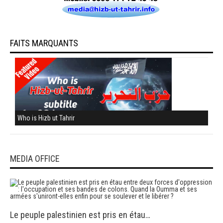
FAITS MARQUANTS
Who is Hizb ut Tahrir
MEDIA OFFICE
Le peuple palestinien est pris en étau…