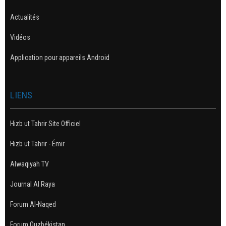
Actualités
Vidéos
Application pour appareils Android
LIENS
Hizb ut Tahrir Site Officiel
Hizb ut Tahrir - Émir
Alwaqiyah TV
Journal Al Raya
Forum Al-Naqed
Forum Ouzbékistan