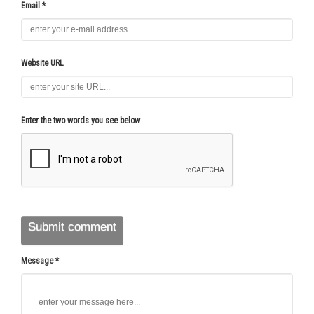
Email *
Website URL
Enter the two words you see below
Message *