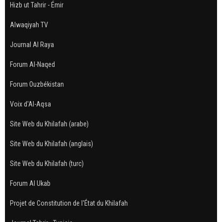
Hizb ut Tahrir - Émir
Alwaqiyah TV
Journal Al Raya
Forum Al-Naqed
Forum Ouzbékistan
Voix d'Al-Aqsa
Site Web du Khilafah (arabe)
Site Web du Khilafah (anglais)
Site Web du Khilafah (turc)
Forum Al Ukab
Projet de Constitution de l'État du Khilafah