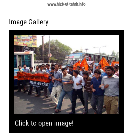
www.hizb-ut-tahrir.info
Image Gallery
Click to open image!