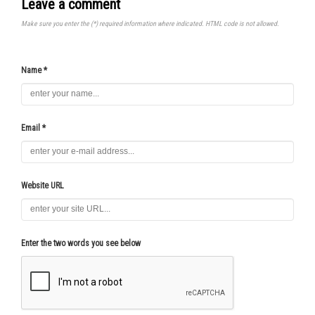
Leave a comment
Make sure you enter the (*) required information where indicated. HTML code is not allowed.
Name *
Email *
Website URL
Enter the two words you see below