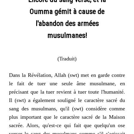
Oumma gémit à cause de
l'abandon des armées
musulmanes!
(Traduit)
Dans la Révélation, Allah (swt) met en garde contre
le fait de tuer une seule âme musulmane, en
précisant que la tuer revient à tuer toute l'humanité.
Il (swt) a également souligné le caractère sacré du
sang des musulmans, qu'il (swt) considère comme
plus important que le caractère sacré de la Maison
sacrée. Alors, qu'est-ce qui fait que quelqu'un ose
verser le sang des musulmans comme s'il s'agissait