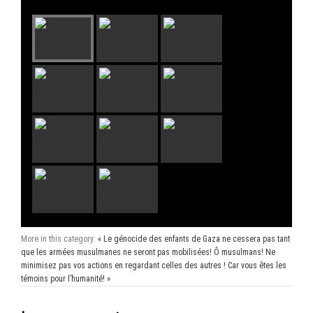
More in this category:
« Le génocide des enfants de Gaza ne cessera pas tant
que les armées musulmanes ne seront pas mobilisées!
Ô musulmans! Ne
minimisez pas vos actions en regardant celles des autres ! Car vous êtes les
témoins pour l’humanité! »