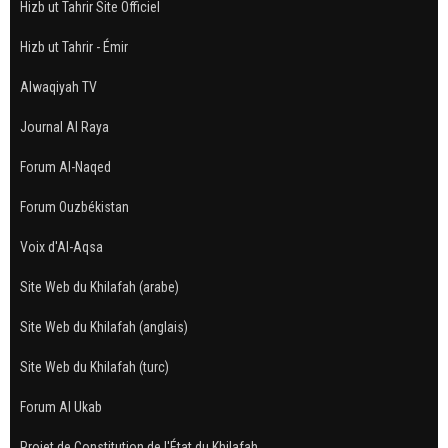
Hizb ut Tahrir Site Officiel
Hizb ut Tahrir - Émir
Alwaqiyah TV
Journal Al Raya
Forum Al-Naqed
Forum Ouzbékistan
Voix d'Al-Aqsa
Site Web du Khilafah (arabe)
Site Web du Khilafah (anglais)
Site Web du Khilafah (turc)
Forum Al Ukab
Projet de Constitution de l'État du Khilafah