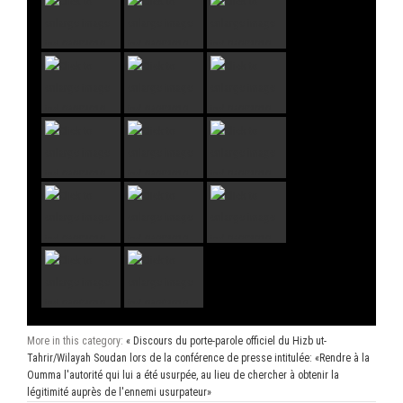
More in this category:
« Discours du porte-parole officiel du Hizb ut-
Tahrir/Wilayah Soudan lors de la conférence de presse intitulée: «Rendre à la
Oumma l'autorité qui lui a été usurpée, au lieu de chercher à obtenir la
légitimité auprès de l'ennemi usurpateur»