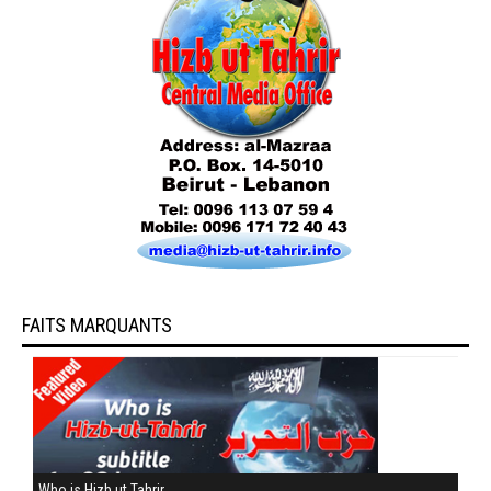
FAITS MARQUANTS
Who is Hizb ut Tahrir