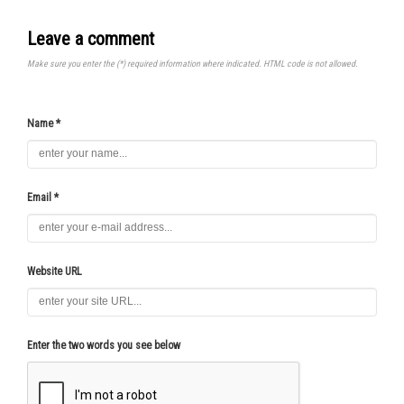
Leave a comment
Make sure you enter the (*) required information where indicated. HTML code is not allowed.
Name *
Email *
Website URL
Enter the two words you see below