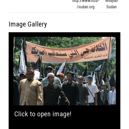
http://www.hizb-
Wilayah
sudan.org/
Sudan
Image Gallery
Click to open image!