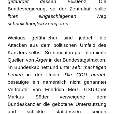
gefährdet dessen Existenz
. Die
Bundesregierung, so der Zentralrat, sollte
ihren eingeschlagenen Weg
schnellstmöglich korrigieren
.
Weitaus gefährlicher sind jedoch die
Attacken aus dem politischen Umfeld des
Kanzlers selbst. So berichten gut informierte
Quellen von
Ärger
in der Bundestagsfraktion,
im Bundeskabinett und unter
sehr mächtigen
Leuten
in der Union.
Die CDU brennt
,
bestätigte ein namentlich nicht genannter
Vertrauter von Friedrich Merz. CSU-Chef
Markus Söder verweigerte dem
Bundeskanzler die gebotene Unterstützung
und schickte stattdessen seinen