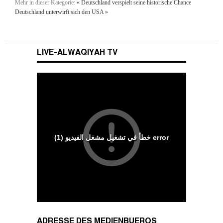
Mehr in dieser Kategorie:
« Deutschland verspielt seine historische Chance
Deutschland unterwirft sich den USA »
LIVE-ALWAQIYAH TV
Wesenszüge islamischen Charakters
ADRESSE DES MEDIENBUEROS