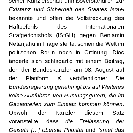
seiner Kanzlerschaft unmissverständlich zur
Existenz und Sicherheit des Staates Israel
bekannte und offen die Vollstreckung des
Haftbefehls des Internationalen
Strafgerichtshofs (IStGH) gegen Benjamin
Netanjahu in Frage stellte, schien die Welt im
politischen Berlin noch in Ordnung. Dies
änderte sich schlagartig mit einem Beitrag,
den der Bundeskanzler am 08. August auf
der Plattform X veröffentlichte:
Die
Bundesregierung genehmigt bis auf Weiteres
keine Ausfuhren von Rüstungsgütern, die im
Gazastreifen zum Einsatz kommen können.
Obwohl der Kanzler diesem Satz
voranstellte, dass
die Freilassung der
Geiseln […] oberste Priorität
und
Israel das