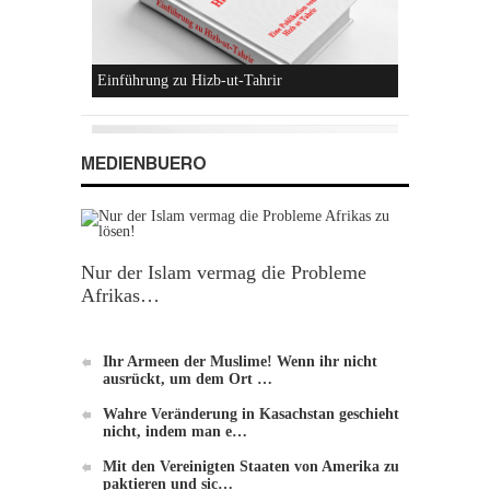
Konzeptionen von Hizb-ut-Tahrir
MEDIENBUERO
Nur der Islam vermag die Probleme
Afrikas…
Hizb-ut-Tahrir
Ihr Armeen der Muslime! Wenn ihr nicht
ausrückt, um dem Ort …
Wahre Veränderung in Kasachstan geschieht
nicht, indem man e…
Mit den Vereinigten Staaten von Amerika zu
paktieren und sic…