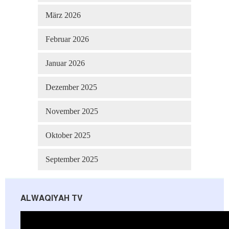
März 2026
Februar 2026
Januar 2026
Dezember 2025
November 2025
Oktober 2025
September 2025
ALWAQIYAH TV