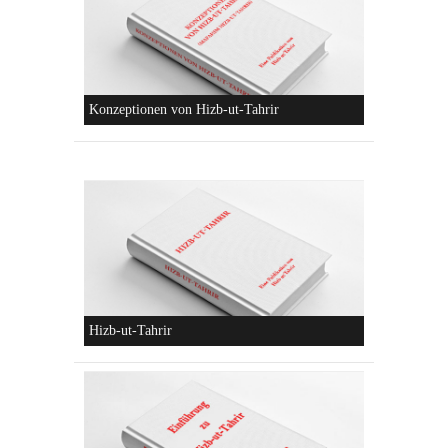
Die Lebensordnung des Islam
Die parteiliche Blockbildung