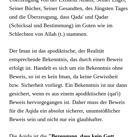
Seiner Bücher, Seiner Gesandten, des Jüngsten Tages
und die Überzeugung, dass Qada' und Qadar
(Schicksal und Bestimmung) im Guten wie im
Schlechten von Allah (t.) stammen.
Der Iman ist das apodiktische, der Realität
entsprechende Bekenntnis, das durch einen Beweis
erfolgt ist. Handelt es sich um ein Bekenntnis ohne
Beweis, so ist es kein Iman, da keine Gewissheit
bzw. Sicherheit vorliegt. Ein Bekenntnis ist nur dann
gesichert, wenn es aus einem apodiktischen (qat'i)
Beweis hervorgegangen ist. Daher muss der Beweis
für die Aqida ein absolut sicherer, unumstößlicher
Beweis sein und nicht nur ein glaubhafter.
Die Aqida ist die
"Bezeugung, dass kein Gott