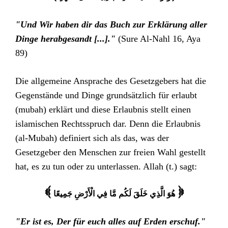
"Und Wir haben dir das Buch zur Erklärung aller
Dinge herabgesandt [...]."
(Sure Al-Nahl 16, Aya
89)
Die allgemeine Ansprache des Gesetzgebers hat die
Gegenstände und Dinge grundsätzlich für erlaubt
(mubah) erklärt und diese Erlaubnis stellt einen
islamischen Rechtsspruch dar. Denn die Erlaubnis
(al-Mubah) definiert sich als das, was der
Gesetzgeber den Menschen zur freien Wahl gestellt
hat, es zu tun oder zu unterlassen. Allah (t.) sagt:
هُوَ الَّذِي خَلَقَ لَكُم مَّا فِي الْأَرْضِ جَمِيعًا
{
}
"Er ist es, Der für euch alles auf Erden erschuf."