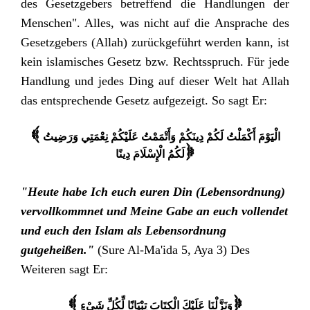
des Gesetzgebers betreffend die Handlungen der
Menschen". Alles, was nicht auf die Ansprache des
Gesetzgebers (Allah) zurückgeführt werden kann, ist
kein islamisches Gesetz bzw. Rechtsspruch. Für jede
Handlung und jedes Ding auf dieser Welt hat Allah
das entsprechende Gesetz aufgezeigt. So sagt Er:
{ الْيَوْمَ أَكْمَلْتُ لَكُمْ دِينَكُمْ وَأَتْمَمْتُ عَلَيْكُمْ نِعْمَتِي وَرَضِيتُ
لَكُمُ الْإِسْلَامَ دِينًا
}
"Heute habe Ich euch euren Din (Lebensordnung)
vervollkommnet und Meine Gabe an euch vollendet
und euch den Islam als Lebensordnung
gutgeheißen."
(Sure Al-Ma'ida 5, Aya 3) Des
Weiteren sagt Er:
{ وَنَزَّلْنَا عَلَيْكَ الْكِتَابَ تِبْيَانًا لِّكُلِّ شَيْءٍ
}