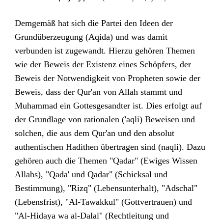
Demgemäß hat sich die Partei den Ideen der
Grundüberzeugung (Aqida) und was damit
verbunden ist zugewandt. Hierzu gehören Themen
wie der Beweis der Existenz eines Schöpfers, der
Beweis der Notwendigkeit von Propheten sowie der
Beweis, dass der Qur'an von Allah stammt und
Muhammad ein Gottesgesandter ist. Dies erfolgt auf
der Grundlage von rationalen ('aqli) Beweisen und
solchen, die aus dem Qur'an und den absolut
authentischen Hadithen übertragen sind (naqli). Dazu
gehören auch die Themen "Qadar" (Ewiges Wissen
Allahs), "Qada' und Qadar" (Schicksal und
Bestimmung), "Rizq" (Lebensunterhalt), "Adschal"
(Lebensfrist), "Al-Tawakkul" (Gottvertrauen) und
"Al-Hidaya wa al-Dalal" (Rechtleitung und