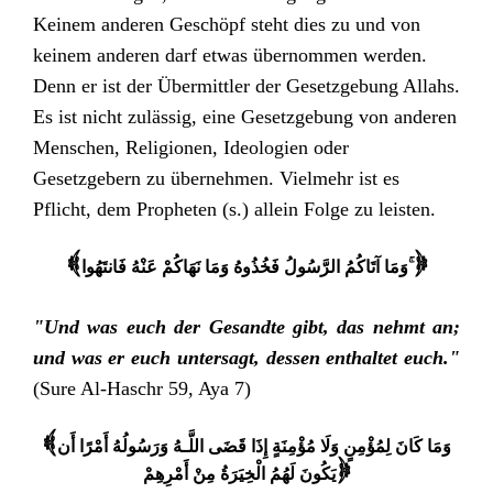
Keinem anderen Geschöpf steht dies zu und von
keinem anderen darf etwas übernommen werden.
Denn er ist der Übermittler der Gesetzgebung Allahs.
Es ist nicht zulässig, eine Gesetzgebung von anderen
Menschen, Religionen, Ideologien oder
Gesetzgebern zu übernehmen. Vielmehr ist es
Pflicht, dem Propheten (s.) allein Folge zu leisten.
{
وَمَا آتَاكُمُ الرَّسُولُ فَخُذُوهُ وَمَا نَهَاكُمْ عَنْهُ فَانتَهُوا ۚ
}
"Und was euch der Gesandte gibt, das nehmt an;
und was er euch untersagt, dessen enthaltet euch."
(Sure Al-Haschr 59, Aya 7)
{وَمَا كَانَ لِمُؤْمِنٍ وَلَا مُؤْمِنَةٍ إِذَا قَضَى اللَّـهُ وَرَسُولُهُ أَمْرًا أَن
يَكُونَ لَهُمُ الْخِيَرَةُ مِنْ أَمْرِهِمْ
}