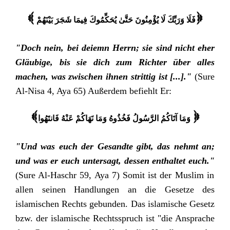
{ فَلَا وَرَبِّكَ لَا يُؤْمِنُونَ حَتَّىٰ يُحَكِّمُوكَ فِيمَا شَجَرَ بَيْنَهُمْ
}
"Doch nein, bei deiem
n
Herrn; sie sind nicht eher
Gläubige, bis sie dich zum Richter über alles
machen, was zwischen ihnen strittig ist [...]."
(Sure
Al-Nisa 4, Aya 65) Außerdem befiehlt Er:
وَمَا آتَاكُمُ الرَّسُولُ فَخُذُوهُ وَمَا نَهَاكُمْ عَنْهُ فَانتَهُوا
{
}
"Und was euch der Gesandte gibt, das nehmt an;
und was er euch untersagt, dessen enthaltet euch."
(Sure Al-Haschr 59, Aya 7) Somit ist der Muslim in
allen seinen Handlungen an die Gesetze des
islamischen Rechts gebunden. Das islamische Gesetz
bzw. der islamische Rechtsspruch ist "die Ansprache