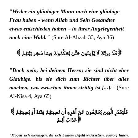
"Weder ein gläubiger Mann noch eine gläubige
Frau haben - wenn Allah und Sein Gesandter
etwas entschieden haben – in ihrer Angelegenheit
noch eine Wahl."
(Sure Al-Ahzab 33, Aya 36)
{ فَلَا وَرَبِّكَ لَا يُؤْمِنُونَ حَتَّىٰ يُحَكِّمُوكَ فِيمَا شَجَرَ بَيْنَهُمْ
}
"Doch nein, bei deinem Herrn; sie sind nicht eher
Gläubige, bis sie dich zum Richter über alles
machen, was zwischen ihnen strittig ist [...]."
(Sure
Al-Nisa 4, Aya 65)
{ فَلْيَحْذَرِ الَّذِينَ يُخَالِفُونَ عَنْ أَمْرِهِ أَن تُصِيبَهُمْ فِتْنَةٌ أَوْ يُصِيبَهُمْ
عَذَابٌ أَلِيمٌ
}
"Mögen sich diejenigen, die sich Seinem Befehl widersetzen, (davor) hüten,