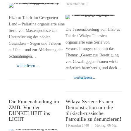
Dezember 2019
Hizb ut Tahrir im Gesegneten
Land – Palästina organisierte eine
Die Frauenabteilung von Hizb ut
Serie von Massenproteste zur
Tahrir / Wialya Tunesien
Unterstützung des noblen
organisierte eine Serie von
Gesandten – Segen und Frieden
Veranstalltungen rund um das
auf ihn – und zur Ablehnung der
Thema: „Gesetz zur Beseitigung
Schmähungen…
von Gewalt gegen Frauen wirkt
weiterlesen ...
äußerlich barmherzig und doch…
weiterlesen ...
Die Frauenabteilung im
Wilaya Syrien: Frauen
ZMB: Von der
Demonstration um die
DUNKELHEIT ins
türkisch-russische
LICHT
Patrouille zu denunzieren!
1 Ramadan 1440
|
Montag, 06 Mai