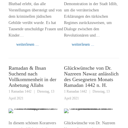
Blutbad erlebt, das alle
Demonstration in der Stadt Idlib,
Vorstellungen übersteigt und von
um die verräterischen
dem kriminellen jüdischen
Erklärungen des türkischen
Gebilde verübt wurde. Es hat
Regimes zurückzuweisen, um
Tausende unschuldige Frauen und
Dialoge zwischen den
Kinder…
Revolutionären und…
weiterlesen ...
weiterlesen ...
Ramadan & Ihsan
Glückwünsche von Dr.
Suchend nach
Nazreen Nawaz anlässlich
Vollkommenheit in der
des Gesegneten Monats
Anbetung Allahs
Ramadan 1442 n. H.
1 Ramadan 1442
|
Dienstag, 13
1 Ramadan 1442
|
Dienstag, 13
April 2021
April 2021
In diesem schönen Koranvers
Glückwünsche von Dr. Nazreen