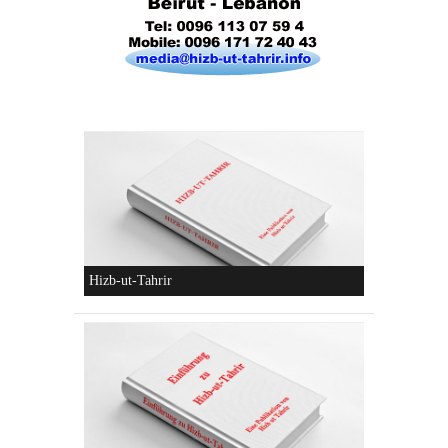
Die parteiliche Blockbildung
Konzeptionen von Hizb-ut-Tahrir