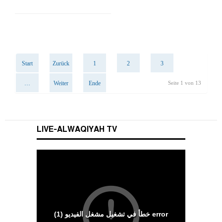
Start
Zurück
1
2
3
…
Weiter
Ende
Seite 1 von 13
LIVE-ALWAQIYAH TV