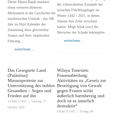
Dieser Monat Rajab markiert
der schmerzhaften Zustände der
einen weiteren düsteren
syrischen Flüchtlingslager im
Meilenstein in der Geschichte der
Winter 1442 - 2021, in denen
muslimischen Ummah - das 100.
Stürme ihre Zelte verwüstet
Jahr im Hijri Kalender der
hatten. Möge Allah (swt) die
Zerstörung ihres glorreichen
Herrscher der Schade bekämpfen.
Staates und ihrer islamischen
weiterlesen ...
Führung,…
weiterlesen ...
Das Gesegnete Land
Wilaya Tunesien:
(Palästina):
Frauenabteilung:
Massenproteste zur
Aktivitäten zu „Gesetz zur
Unterstützung des noblen
Beseitigung von Gewalt
Gesandten – Segen und
gegen Frauen wirkt
Frieden auf ihn
äußerlich barmherzig und
doch ist es innerlich
14 Rabi' I 1442
|
Samstag, 31
destruktiv“
Oktober 2020
9 Rabi' II 1441
|
Freitag, 06