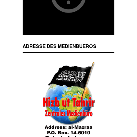
Wesenszüge islamischen Charakters
ADRESSE DES MEDIENBUEROS
Das Kalifat
Die Lebensordnung des Islam