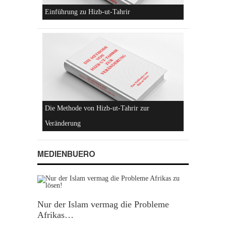
Hizb-ut-Tahrir
MEDIENBUERO
Einführung zu Hizb-ut-Tahrir
Nur der Islam vermag die Probleme
Afrikas…