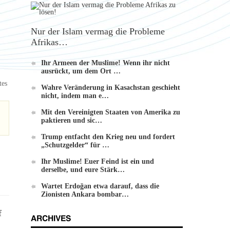
Nur der Islam vermag die Probleme
Afrikas…
Ihr Armeen der Muslime! Wenn ihr nicht
ausrückt, um dem Ort …
tes
Wahre Veränderung in Kasachstan geschieht
nicht, indem man e…
Mit den Vereinigten Staaten von Amerika zu
paktieren und sic…
Trump entfacht den Krieg neu und fordert
„Schutzgelder“ für …
Ihr Muslime! Euer Feind ist ein und
derselbe, und eure Stärk…
Wartet Erdoğan etwa darauf, dass die
Zionisten Ankara bombar…
f
ARCHIVES