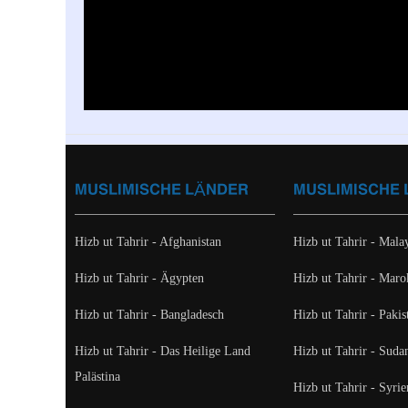
MUSLIMISCHE LÄNDER
MUSLIMISCHE
Hizb ut Tahrir - Afghanistan
Hizb ut Tahrir - Mala
Hizb ut Tahrir - Ägypten
Hizb ut Tahrir - Mar
Hizb ut Tahrir - Bangladesch
Hizb ut Tahrir - Pakis
Hizb ut Tahrir - Das Heilige Land
Hizb ut Tahrir - Suda
Palästina
Hizb ut Tahrir - Syrie