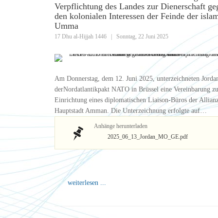
Verpflichtung des Landes zur Dienerschaft g
den kolonialen Interessen der Feinde der isla
Umma
17 Dhu al-Hijjah 1446
|
Sonntag, 22 Juni 2025
Am Donnerstag, dem 12. Juni 2025, unterzeichneten Jorda
derNordatlantikpakt NATO in Brüssel eine Vereinbarung zu
Einrichtung eines diplomatischen Liaison-Büros der Allianz
Hauptstadt Amman. Die Unterzeichnung erfolgte auf…
Anhänge herunterladen
2025_06_13_Jordan_MO_GE.pdf
weiterlesen ...