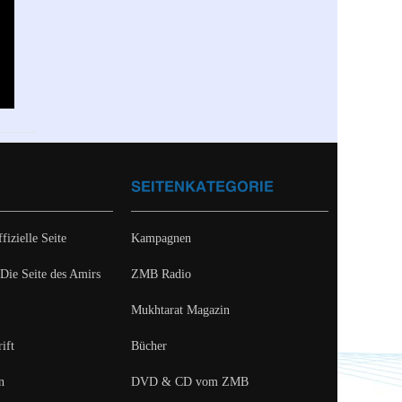
SEITENKATEGORIE
fizielle Seite
Kampagnen
 Die Seite des Amirs
ZMB Radio
Mukhtarat Magazin
ift
Bücher
n
DVD & CD vom ZMB