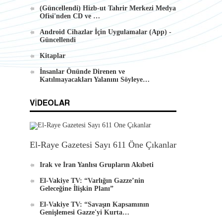
(Güncellendi) Hizb-ut Tahrir Merkezi Medya
Ofisi'nden CD ve …
Android Cihazlar İçin Uygulamalar (App) -
Güncellendi
Kitaplar
İnsanlar Önünde Direnen ve
Katılmayacakları Yalanını Söyleye…
VIDEOLAR
El-Raye Gazetesi Sayı 611 Öne Çıkanlar
Irak ve İran Yanlısı Grupların Akıbeti
El-Vakiye TV: “Varlığın Gazze’nin
Geleceğine İlişkin Planı”
El-Vakiye TV: “Savaşın Kapsamının
Genişlemesi Gazze'yi Kurta…