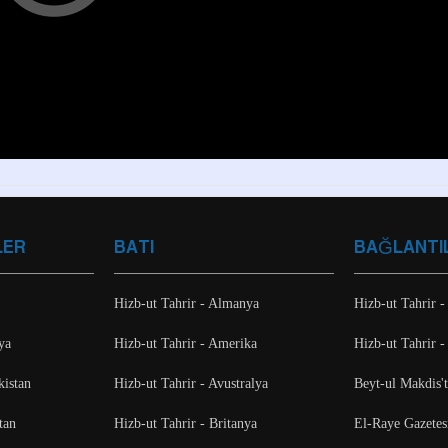
LER
BATI
BAĞLANTI
Hizb-ut Tahrir - Almanya
Hizb-ut Tahrir -
ya
Hizb-ut Tahrir - Amerika
Hizb-ut Tahrir -
kistan
Hizb-ut Tahrir - Avustralya
Beyt-ul Makdis'
tan
Hizb-ut Tahrir - Britanya
El-Raye Gazetes