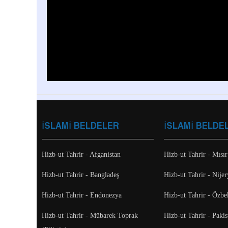
İSLAMİ BELDELER
İSLAMİ BELDE
Hizb-ut Tahrir - Afganistan
Hizb-ut Tahrir - Mısır
Hizb-ut Tahrir - Bangladeş
Hizb-ut Tahrir - Nijer
Hizb-ut Tahrir - Endonezya
Hizb-ut Tahrir - Özbe
Hizb-ut Tahrir - Mübarek Toprak
Hizb-ut Tahrir - Pakis