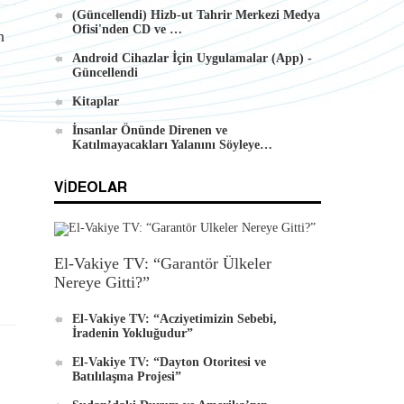
(Güncellendi) Hizb-ut Tahrir Merkezi Medya
Ofisi'nden CD ve …
n
Android Cihazlar İçin Uygulamalar (App) -
Güncellendi
Kitaplar
İnsanlar Önünde Direnen ve
Katılmayacakları Yalanını Söyleye…
VIDEOLAR
El-Vakiye TV: “Garantör Ülkeler
Nereye Gitti?”
El-Vakiye TV: “Acziyetimizin Sebebi,
İradenin Yokluğudur”
El-Vakiye TV: “Dayton Otoritesi ve
Batılılaşma Projesi”