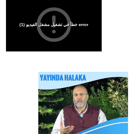
Arakan Müslümanları İslam Ümmetinden ve
Ordularından Destek İstiyor
Kitaplar