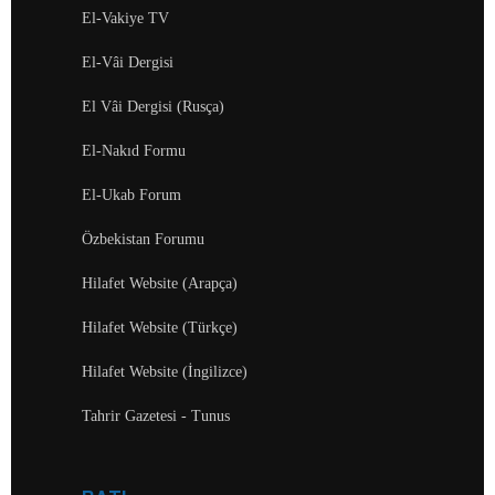
El-Vakiye TV
El-Vâi Dergisi
El Vâi Dergisi (Rusça)
El-Nakıd Formu
El-Ukab Forum
Özbekistan Forumu
Hilafet Website (Arapça)
Hilafet Website (Türkçe)
Hilafet Website (İngilizce)
Tahrir Gazetesi - Tunus