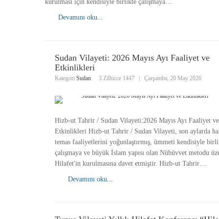
kurulması için kendisiyle birlikte çalışmaya…
Devamını oku...
Sudan Vilayeti: 2026 Mayıs Ayı Faaliyet ve
Etkinlikleri
Kategori
Sudan
3 Zilhicce 1447
|
Çarşamba, 20 May 2026
Hizb-ut Tahrir / Sudan Vilayeti:2026 Mayıs Ayı Faaliyet ve
Etkinlikleri Hizb-ut Tahrir / Sudan Vilayeti, son aylarda ha
temas faaliyetlerini yoğunlaştırmış, ümmeti kendisiyle birli
çalışmaya ve büyük İslam yapısı olan Nübüvvet metodu üze
Hilafet'in kurulmasına davet etmiştir. Hizb-ut Tahrir…
Devamını oku...