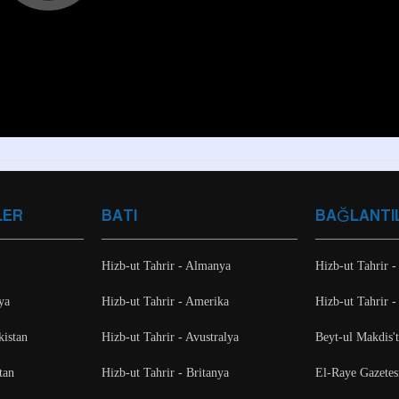
LER
BATI
BAĞLANTI
Hizb-ut Tahrir - Almanya
Hizb-ut Tahrir -
ya
Hizb-ut Tahrir - Amerika
Hizb-ut Tahrir -
kistan
Hizb-ut Tahrir - Avustralya
Beyt-ul Makdis'
tan
Hizb-ut Tahrir - Britanya
El-Raye Gazetes