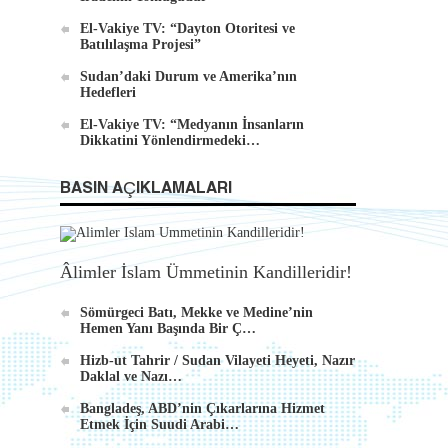
El-Vakiye TV: “Dayton Otoritesi ve
Batılılaşma Projesi”
Sudan’daki Durum ve Amerika’nın
Hedefleri
El-Vakiye TV: “Medyanın İnsanların
Dikkatini Yönlendirmedeki…
BASIN AÇIKLAMALARI
Âlimler İslam Ümmetinin Kandilleridir!
Sömürgeci Batı, Mekke ve Medine’nin
Hemen Yanı Başında Bir Ç…
Hizb-ut Tahrir / Sudan Vilayeti Heyeti, Nazır
Daklal ve Nazı…
Bangladeş, ABD’nin Çıkarlarına Hizmet
Etmek İçin Suudi Arabi…