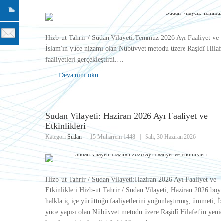
Hizb-ut Tahrir / Sudan Vilayeti:Temmuz 2026 Ayı Faaliyet ve
İslam'ın yüce nizamı olan Nübüvvet metodu üzere Raşidî Hilafe
faaliyetleri gerçekleştirdi.…
Devamını oku...
Sudan Vilayeti: Haziran 2026 Ayı Faaliyet ve
Etkinlikleri
Kategori
Sudan
15 Muharrem 1448
|
Salı, 30 Haziran 2026
Hizb-ut Tahrir / Sudan Vilayeti:Haziran 2026 Ayı Faaliyet ve
Etkinlikleri Hizb-ut Tahrir / Sudan Vilayeti, Haziran 2026 bo
halkla iç içe yürüttüğü faaliyetlerini yoğunlaştırmış; ümmeti, İ
yüce yapısı olan Nübüvvet metodu üzere Raşidî Hilafet'in yen