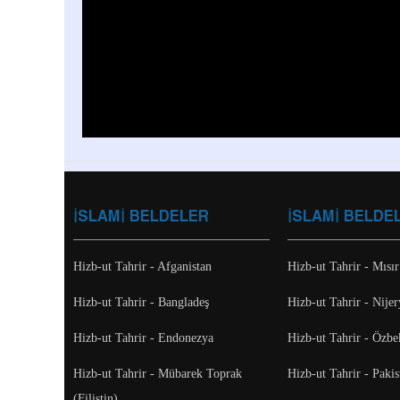
İSLAMİ BELDELER
İSLAMİ BELDE
Hizb-ut Tahrir - Afganistan
Hizb-ut Tahrir - Mısır
Hizb-ut Tahrir - Bangladeş
Hizb-ut Tahrir - Nijer
Hizb-ut Tahrir - Endonezya
Hizb-ut Tahrir - Özbe
Hizb-ut Tahrir - Mübarek Toprak
Hizb-ut Tahrir - Pakis
(Filistin)