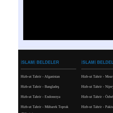
İSLAMİ BELDELER
İSLAMİ BELDE
Hizb-ut Tahrir - Afganistan
Hizb-ut Tahrir - Mısır
Hizb-ut Tahrir - Bangladeş
Hizb-ut Tahrir - Nijer
Hizb-ut Tahrir - Endonezya
Hizb-ut Tahrir - Özbe
Hizb-ut Tahrir - Mübarek Toprak
Hizb-ut Tahrir - Pakis