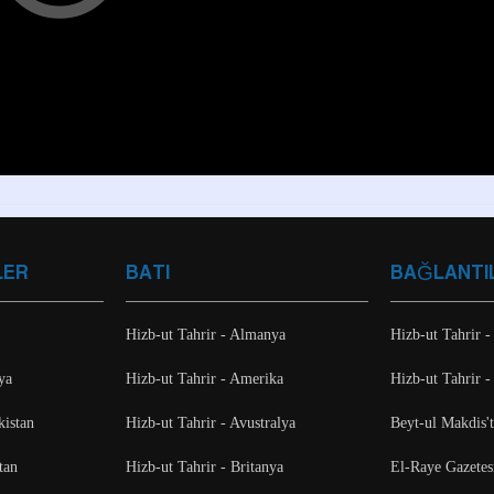
LER
BATI
BAĞLANTI
Hizb-ut Tahrir - Almanya
Hizb-ut Tahrir -
ya
Hizb-ut Tahrir - Amerika
Hizb-ut Tahrir -
kistan
Hizb-ut Tahrir - Avustralya
Beyt-ul Makdis'
tan
Hizb-ut Tahrir - Britanya
El-Raye Gazetes