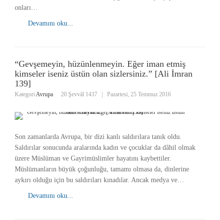
onları…
Devamını oku...
“Gevşemeyin, hüzünlenmeyin. Eğer iman etmiş
kimseler iseniz üstün olan sizlersiniz.” [Ali İmran
139]
Kategori
Avrupa
20 Şevvâl 1437
|
Pazartesi, 25 Temmuz 2016
Son zamanlarda Avrupa, bir dizi kanlı saldırılara tanık oldu.
Saldırılar sonucunda aralarında kadın ve çocuklar da dâhil olmak
üzere Müslüman ve Gayrimüslimler hayatını kaybettiler.
Müslümanların büyük çoğunluğu, tamamı olmasa da, dinlerine
aykırı olduğu için bu saldırıları kınadılar. Ancak medya ve…
Devamını oku...