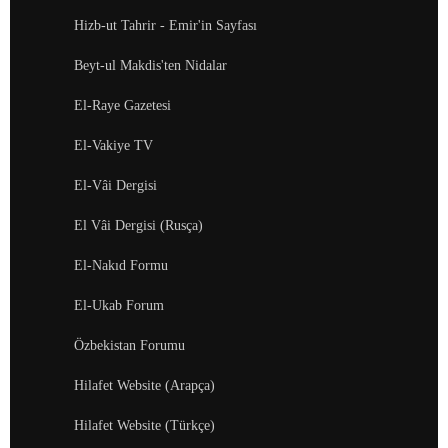
Hizb-ut Tahrir - Emir'in Sayfası
Beyt-ul Makdis'ten Nidalar
El-Raye Gazetesi
El-Vakiye TV
El-Vâi Dergisi
El Vâi Dergisi (Rusça)
El-Nakıd Formu
El-Ukab Forum
Özbekistan Forumu
Hilafet Website (Arapça)
Hilafet Website (Türkçe)