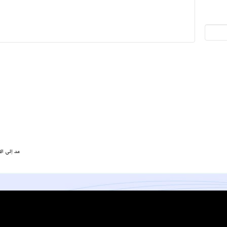
عد إلى ال