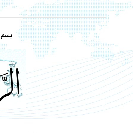
بسم ا