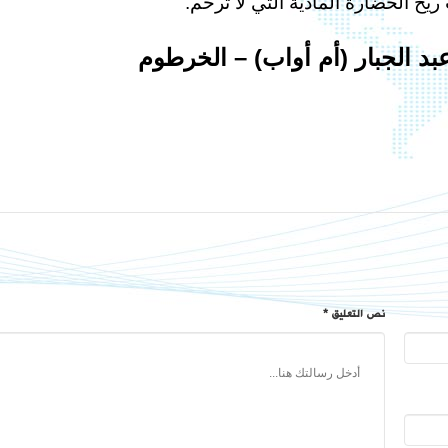
ح الحضارة المادية التي لا ترحم.
عبد الجبار (أم أواب) – الخرطوم
نص التعليق *