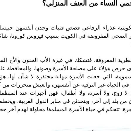
مي النساء من العنف المنزلي؟
الكويتية عذراء الرفاعي قصص فتيات وجدن أنفسهن حبيس
ر الصحي المفروضة في الكويت بسبب فيروس كورونا، شاك
طرية المعروفة، فتشكك في غيرة الأب الحنون والأخ الس
دى حرص هؤلاء على مصلحة الأسرة وصونها، والمحافظة علي
ومة، التي جعلت الأسرة مهانة محتقرة لا شأن لها، هؤل
 في الحياة غير الترفيه عن أنفسهن، والعيش متحررات من 
لا زوج، ولا أسرة، ولا أطفال، فهن أجيرات عند المنظم
ن من بلد إلى آخر، ويتحدثن في منابر الدول الغربية، ويخط
جرة، تتحكم في حياة الأسرة المسلمة! محاولة لهدم آخر ح