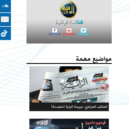
مؤتمرات الحزب
كتاب - فعاليات الذكرى المئوية لهدم الخلافة 1442هـ
يا جيوش المسلمين المسجد الأقصى والأرض المباركة
يستصرخونكم
مواضيع مهمة
فهارس مجلة الوعي
حملات الحزب