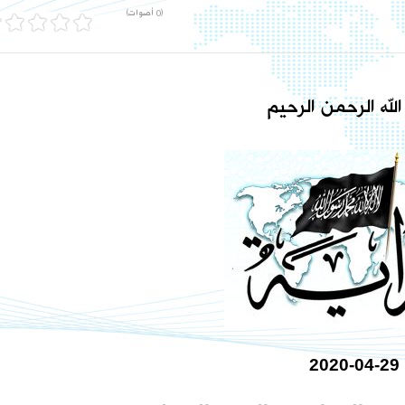
(0 أصوات)
لله الرحمن الرحيم
2020-04-29