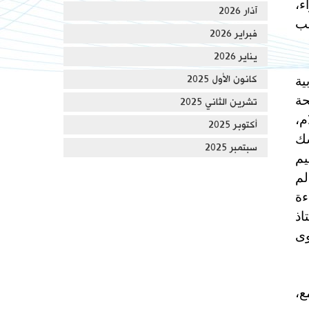
ء،
آذار 2026
بب
فبراير 2026
يناير 2026
كانون الأول 2025
ية
حة
تشرين الثاني 2025
م،
أكتوبر 2025
سك
سبتمبر 2025
يم
لم
ءة
اذ
وى
ع،