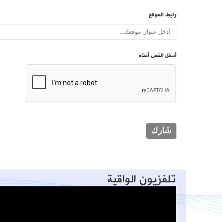
رابط الموقع
أدخل النص أدناه
تلفزيون الواقية