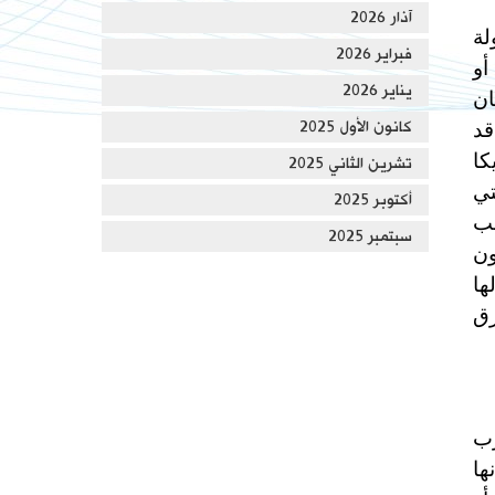
آذار 2026
لة
فبراير 2026
أو
يناير 2026
ان
كانون الأول 2025
قد
كا
تشرين الثاني 2025
تي
أكتوبر 2025
سب
سبتمبر 2025
ون
ها
رق
رب
ها