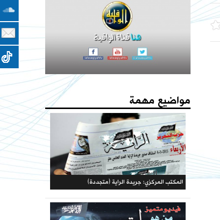
مؤتمرات الحزب
كتاب - فعاليات الذكرى المئوية لهدم الخلافة 1442هـ
فهارس مجلة الوعي
يا جيوش المسلمين المسجد الأقصى والأرض المباركة
يستصرخونكم
مواضيع مهمة
حملات الحزب
المكتبة الحزبية