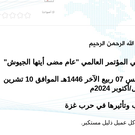
(0 أصوات)
لله الرحمن الرحيم
 المؤتمر العالمي "عام مضى أيتها الجيوش"
الذي عقدته قناة الواقية يوم الخميس 07 ربيع الآخر 1446هـ الموافق 10 تشرين
أكتوبر 2024م
 وتأثيرها في حرب غزة
كل عميل ذليل مستكبر.