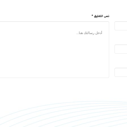
نص التعليق *