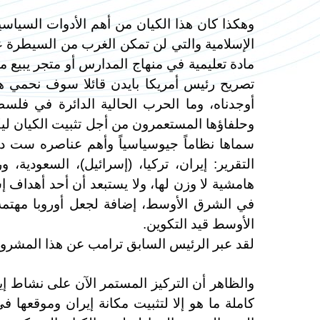
وهكذا كان هذا الكيان من أهم الأدوات السياسية 
الإسلامية والتي لن تمكن الغرب من السيطرة ع
مادة تعليمية في منهاج المدارس أو متجر يبيع من
تصريح رئيس أمريكا بايدن قائلا سوف نحمي هذا
أوجدناه، وما الحرب الحالية الدائرة في فلس
وحلفاؤها المستعمرون من أجل تثبيت الكيان لي
سماها نظاماً جيوسياسياً وأهم عناصره ست 
التقرير: إيران، تركيا، (إسرائيل)، السعودية
هامشية لا وزن لها، ولا يستبعد أن أحد أهداف 
في الشرق الأوسط، إضافة لجعل أوروبا مهتمة 
الأوسط قيد التكوين.
لقد عبر الرئيس السابق ترامب عن هذا المشروع
والظاهر أن التركيز المستمر الآن على نشاط إ
كاملة ما هو إلا لتثبيت مكانة إيران وموقعها