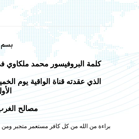
بسم ا
كلمة البروفيسور محمد ملكاوي في
الأول/
مصالح الغرب
براءة من الله من كل كافر مستعمر متجبر ومن 