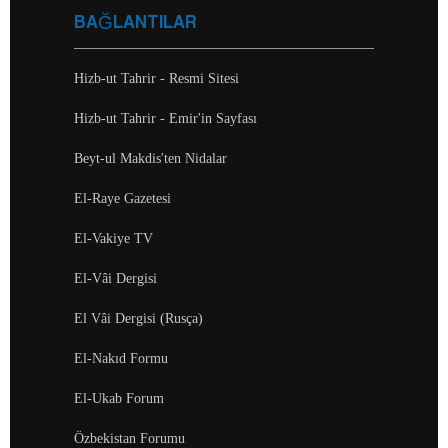
BAĞLANTILAR
Hizb-ut Tahrir - Resmi Sitesi
Hizb-ut Tahrir - Emir'in Sayfası
Beyt-ul Makdis'ten Nidalar
El-Raye Gazetesi
El-Vakiye TV
El-Vâi Dergisi
El Vâi Dergisi (Rusça)
El-Nakıd Formu
El-Ukab Forum
Özbekistan Forumu