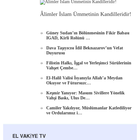
Âlimler İslam Ümmetinin Kandilleridir!
Güney Sudan’ın Bölünmesinin Fikir Babası
IGAD, Kirli Rolünü …
Dava Taşıyıcısı İdil Beknazarov’un Vefat
Duyurusu
Filistin Halkı, İşgal ve Yerleşimci Sürülerinin
Vahşet Çembe…
El-Halil Valisi İsyanıyla Allah’a Meydan
Okuyor ve Fütursuzc…
Keşmir Yanıyor: Masum Sivillere Yönelik
Vahşi Baskı, Ulus De…
Camiler Yakılıyor, Müslümanlar Katlediliyor
ve Ordularımız i…
EL VAKIYE TV