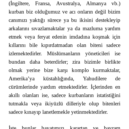
(İngiltere, Fransa, Avustralya, Almanya vb.)
kurban biz olduğumuz ve acı onların değil bizim
canımızı yaktığı sürece ya bu ikisini destekleyip
arkalarını sıvazlamaktalar ya da mazluma yardım
etmek veya feryat edenin imdadına koşmak için
kıllarını bile kıpırdatmadan olan biteni sadece
izlemektedirler. Müslümanların yöneticileri ise
bundan daha beterdirler; zira bizimle birlikte
olmak yerine bize karşı komplo kurmaktalar,
Amerika’ya küstahlığında, Yahudilere de
cürümlerinde yardım etmektedirler. İçlerinden en
akıllı olanları ise, sadece kurbanların istatistiğini
tutmakla veya ikiyüzlü dilleriyle olup bitenleri
sadece kınayıp lanetlemekle yetinmektedirler.
İşte bunlar hayatımızı karartan ve bayram