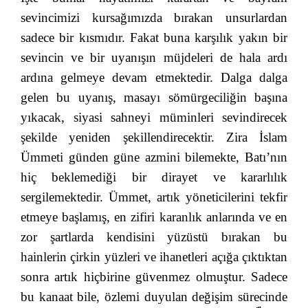
sevincimizi kursağımızda bırakan unsurlardan
sadece bir kısmıdır. Fakat buna karşılık yakın bir
sevincin ve bir uyanışın müjdeleri de hala ardı
ardına gelmeye devam etmektedir. Dalga dalga
gelen bu uyanış, masayı sömürgeciliğin başına
yıkacak, siyasi sahneyi müminleri sevindirecek
şekilde yeniden şekillendirecektir. Zira İslam
Ümmeti günden güne azmini bilemekte, Batı’nın
hiç beklemediği bir dirayet ve kararlılık
sergilemektedir. Ümmet, artık yöneticilerini tekfir
etmeye başlamış, en zifiri karanlık anlarında ve en
zor şartlarda kendisini yüzüstü bırakan bu
hainlerin çirkin yüzleri ve ihanetleri açığa çıktıktan
sonra artık hiçbirine güvenmez olmuştur. Sadece
bu kanaat bile, özlemi duyulan değişim sürecinde