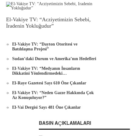
El-Vakiye TV: “Acziyetimizin Sebebi,
İradenin Yokluğudur”
El-Vakiye TV: “Dayton Otoritesi ve
Batılılaşma Projesi”
Sudan’daki Durum ve Amerika’nın Hedefleri
El-Vakiye TV: “Medyanın İnsanların
Dikkatini Yönlendirmedeki…
El-Raye Gazetesi Sayı 610 Öne Çıkanlar
El-Vakiye TV: “Neden Gazze Hakkında Çok
Az Konuşuluyor?”
El-Vai Dergisi Sayı 481 Öne Çıkanlar
BASIN AÇIKLAMALARI