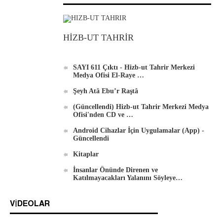
HİZB-UT TAHRİR
SAYI 611 Çıktı - Hizb-ut Tahrir Merkezi
Medya Ofisi El-Raye …
Şeyh Atâ Ebu’r Raştâ
(Güncellendi) Hizb-ut Tahrir Merkezi Medya
Ofisi'nden CD ve …
Android Cihazlar İçin Uygulamalar (App) -
Güncellendi
Kitaplar
İnsanlar Önünde Direnen ve
Katılmayacakları Yalanını Söyleye…
VIDEOLAR