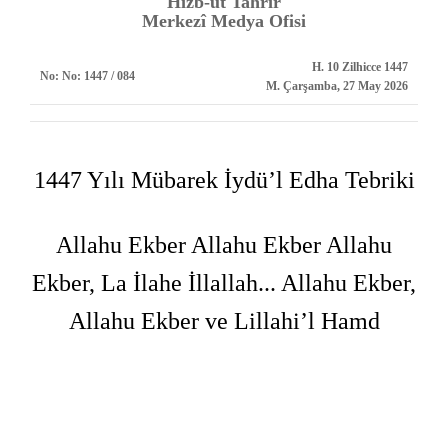
Hizb-ut Tahrir
Merkezî Medya Ofisi
H. 10 Zilhicce 1447
No:
No: 1447 / 084
M. Çarşamba, 27 May 2026
1447 Yılı Mübarek İydü’l Edha Tebriki
Allahu Ekber Allahu Ekber Allahu
Ekber, La İlahe İllallah... Allahu Ekber,
Allahu Ekber ve Lillahi’l Hamd