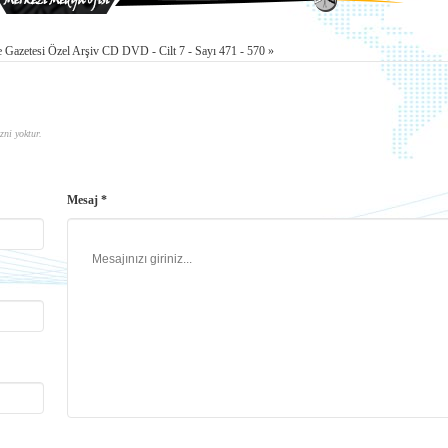
 Gazetesi Özel Arşiv CD DVD - Cilt 7 - Sayı 471 - 570 »
zni yoktur.
Mesaj *