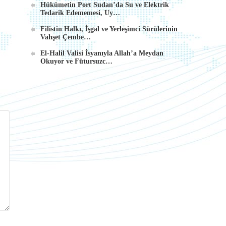
Hükümetin Port Sudan’da Su ve Elektrik
Tedarik Edememesi, Uy…
Filistin Halkı, İşgal ve Yerleşimci Sürülerinin
Vahşet Çembe…
El-Halil Valisi İsyanıyla Allah’a Meydan
Okuyor ve Fütursuzc…