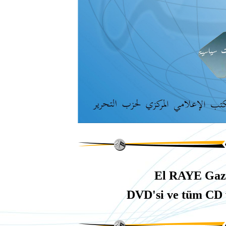
El RAYE Gazet
DVD'si ve tüm
CD 