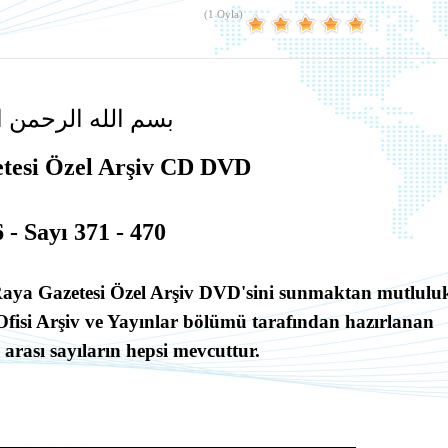
(1 Oyla)
بسم الله الرحمن ا
tesi Özel Arşiv CD DVD
6 - Sayı 371 - 470
Raya Gazetesi Özel Arşiv DVD'sini
sunmaktan mutlulu
fisi Arşiv ve Yayınlar bölümü tarafından hazırlanan
arası sayıların hepsi mevcuttur.