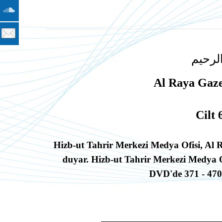
لرحيم
Al Raya Gaze
Cilt 
Hizb-ut Tahrir Merkezi Medya Ofisi, Al 
duyar. Hizb-ut Tahrir Merkezi Medya O
DVD'de
371 - 470