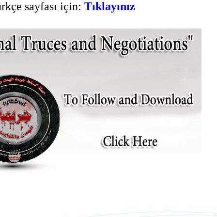
kçe sayfası için:
Tıklayınız