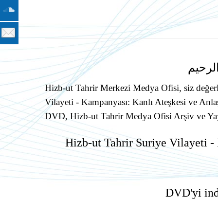
لرحيم
Hizb-ut Tahrir Merkezi Medya Ofisi, siz değerli
Vilayeti - Kampanyası: Kanlı Ateşkesi ve An
DVD, Hizb-ut Tahrir Medya Ofisi Arşiv ve Yay
Hizb-ut Tahrir Suriye Vilayeti 
DVD'yi ind