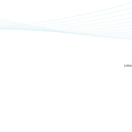
yukar