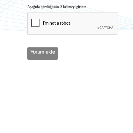
Aşağıda gördüğünüz 2 kelimeyi giriniz