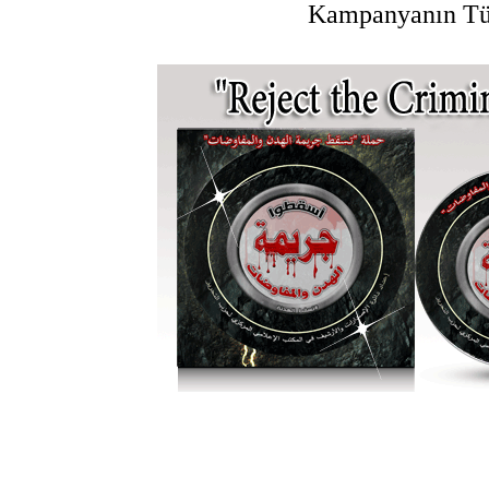
Kampanyanın Tür