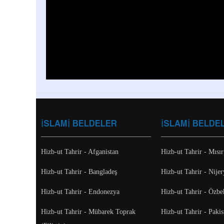
İSLAMİ BELDELER
İSLAMİ BELDE
Hizb-ut Tahrir - Afganistan
Hizb-ut Tahrir - Mısır
Hizb-ut Tahrir - Bangladeş
Hizb-ut Tahrir - Nijer
Hizb-ut Tahrir - Endonezya
Hizb-ut Tahrir - Özbe
Hizb-ut Tahrir - Mübarek Toprak
Hizb-ut Tahrir - Pakis