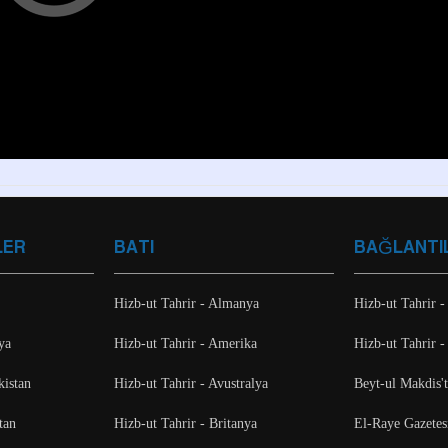
LER
BATI
BAĞLANTI
Hizb-ut Tahrir - Almanya
Hizb-ut Tahrir -
ya
Hizb-ut Tahrir - Amerika
Hizb-ut Tahrir -
kistan
Hizb-ut Tahrir - Avustralya
Beyt-ul Makdis'
tan
Hizb-ut Tahrir - Britanya
El-Raye Gazetes