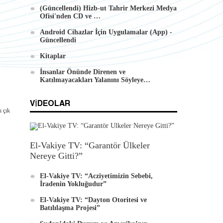
(Güncellendi) Hizb-ut Tahrir Merkezi Medya
Ofisi'nden CD ve …
Android Cihazlar İçin Uygulamalar (App) -
Güncellendi
Kitaplar
İnsanlar Önünde Direnen ve
Katılmayacakları Yalanını Söyleye…
VIDEOLAR
ı çık
El-Vakiye TV: “Garantör Ülkeler
Nereye Gitti?”
El-Vakiye TV: “Acziyetimizin Sebebi,
İradenin Yokluğudur”
El-Vakiye TV: “Dayton Otoritesi ve
Batılılaşma Projesi”