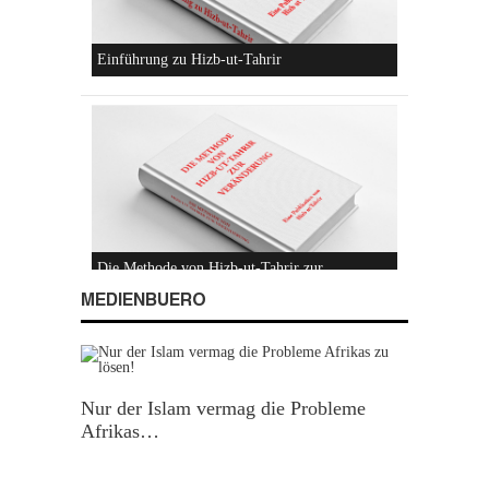
Konzeptionen von Hizb-ut-Tahrir
Hizb-ut-Tahrir
MEDIENBUERO
Nur der Islam vermag die Probleme
Afrikas…
Einführung zu Hizb-ut-Tahrir