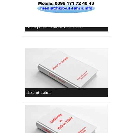
Die Lebensordnung des Islam
Die parteiliche Blockbildung