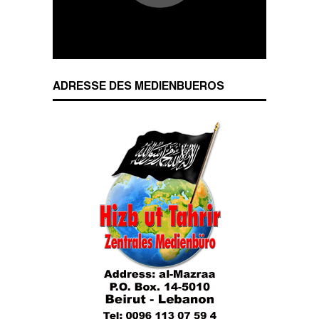
Wesenszüge islamischen Charakters
ADRESSE DES MEDIENBUEROS
Das Kalifat