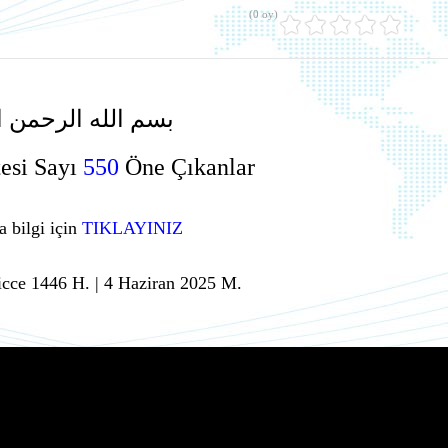
(0 oy)
بسم الله الرحمن ا
esi Sayı
550
Öne Çıkanlar
a bilgi için
TIKLAYINIZ
icce 1446 H. | 4 Haziran 2025 M.