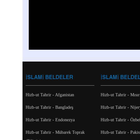
İSLAMİ BELDELER
İSLAMİ BELDE
Hizb-ut Tahrir - Afganistan
Hizb-ut Tahrir - Mısır
Hizb-ut Tahrir - Bangladeş
Hizb-ut Tahrir - Nijer
Hizb-ut Tahrir - Endonezya
Hizb-ut Tahrir - Özbe
Hizb-ut Tahrir - Mübarek Toprak
Hizb-ut Tahrir - Pakis