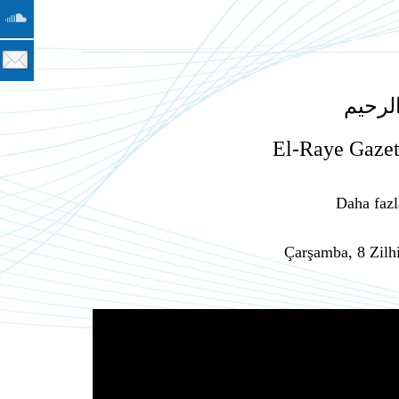
لرحيم
El-Raye Gazet
Daha fazl
Çarşamba, 8 Zilh