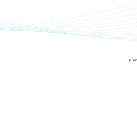
yukar