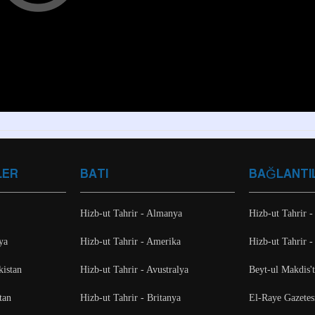
LER
BATI
BAĞLANTI
Hizb-ut Tahrir - Almanya
Hizb-ut Tahrir -
ya
Hizb-ut Tahrir - Amerika
Hizb-ut Tahrir -
kistan
Hizb-ut Tahrir - Avustralya
Beyt-ul Makdis'
tan
Hizb-ut Tahrir - Britanya
El-Raye Gazetes