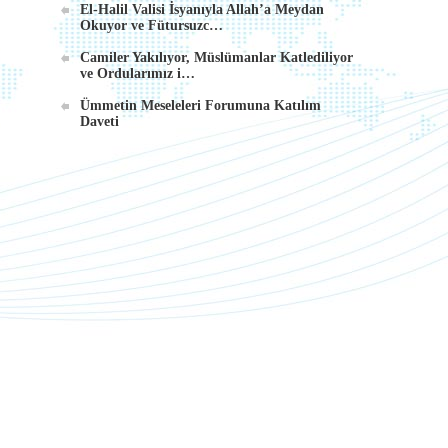
El-Halil Valisi İsyanıyla Allah’a Meydan
Okuyor ve Fütursuzc…
Camiler Yakılıyor, Müslümanlar Katlediliyor
ve Ordularımız i…
Ümmetin Meseleleri Forumuna Katılım
Daveti