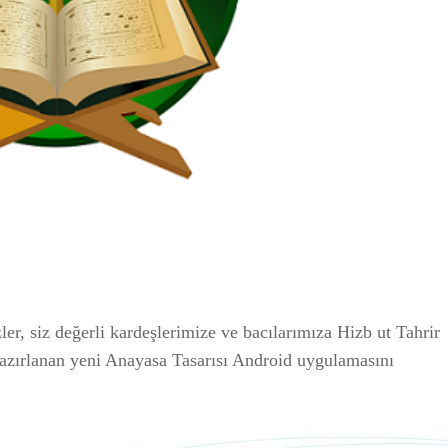
r, siz değerli kardeşlerimize ve bacılarımıza Hizb ut Tahrir
zırlanan yeni Anayasa Tasarısı Android uygulamasını