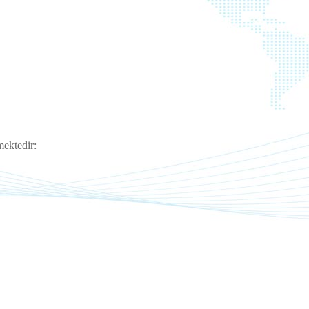
mektedir: