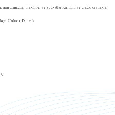
 araştırmacılar, hâkimler ve avukatlar için ilmi ve pratik kaynaklar
rkçe, Urduca, Danca)
eği