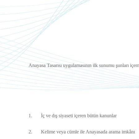
Anayasa Tasarısı uygulamasının ilk sunumu şunları içer
1. İç ve dış siyaseti içeren bütün kanunlar
2. Kelime veya cümle ile Anayasada arama imkânı