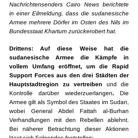
Nachrichtensenders Cairo News berichtete
in einer Eilmeldung, dass die sudanesische
Armee mehrere Dörfer im Osten des Nils im
Bundesstaat Khartum zurückerobert hat.
Drittens: Auf diese Weise hat die
sudanesische Armee die Kämpfe in
vollem Umfang eröffnet, um die Rapid
Support Forces aus den drei Städten der
Hauptstadtregion zu vertreiben
und die
Kontrolle darüber wiederzuerlangen
.
Die
Armee gilt als Symbol des Staates im Sudan,
wobei General Abdel Fattah al-Burhan
Verhandlungen mit den Rebellen ablehnt.
Bei näherer Betrachtung dieser Aktionen
lässt sich Folgendes feststellen: