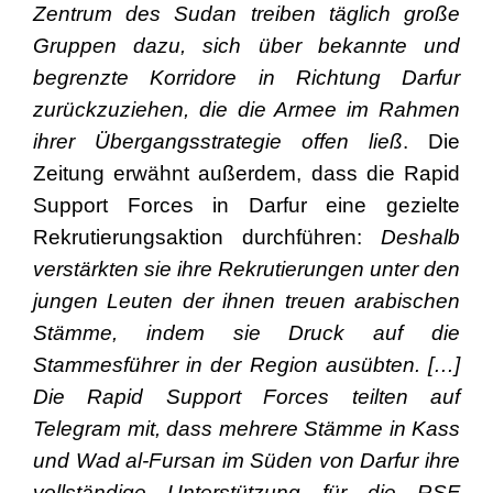
Zentrum des Sudan treiben täglich große
Gruppen dazu, sich über bekannte und
begrenzte Korridore in Richtung Darfur
zurückzuziehen, die die Armee im Rahmen
ihrer Übergangsstrategie offen ließ
. Die
Zeitung erwähnt außerdem, dass die Rapid
Support Forces in Darfur eine gezielte
Rekrutierungsaktion durchführen:
Deshalb
verstärkten sie ihre Rekrutierungen unter den
jungen Leuten der ihnen treuen arabischen
Stämme, indem sie Druck auf die
Stammesführer in der Region ausübten. […]
Die Rapid Support Forces teilten auf
Telegram mit, dass mehrere Stämme in Kass
und Wad al-Fursan im Süden von Darfur ihre
vollständige Unterstützung für die RSF