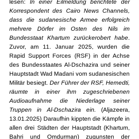
lesen:
In einer Eilmeldung berichtete der
Korrespondent des Cairo News Channels,
dass die sudanesische Armee erfolgreich
mehrere Dörfer im Osten des Nils im
Bundesstaat Khartum zurückerobert habe
.
Zuvor, am 11. Januar 2025, wurden die
Rapid Support Forces (RSF) in der Achse
des Bundesstaates Al-Dschazira und seiner
Hauptstadt Wad Madani vom sudanesischen
Militär besiegt.
Der Führer der RSF, Hemedti,
räumte in einer ihm zugeschriebenen
Audioaufnahme die Niederlage seiner
Truppen in Al-Dschazira ein.
(Aljazeera,
13.01.2025) Daraufhin kippten die Kämpfe in
allen drei Städten der Hauptstadt (Khartum,
Bahri und Omdurman) zugunsten der