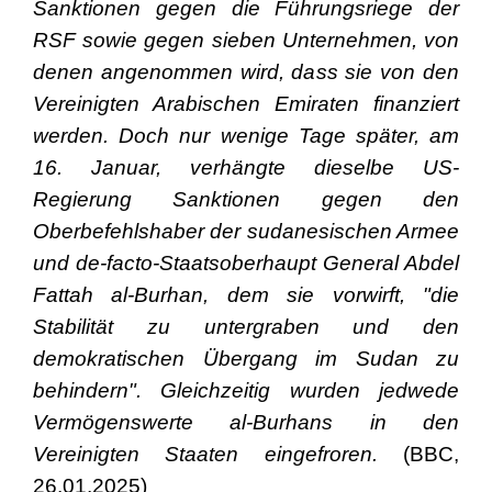
Sanktionen gegen die Führungsriege der
RSF sowie gegen sieben Unternehmen, von
denen angenommen wird, dass sie von den
Vereinigten Arabischen Emiraten finanziert
werden. Doch nur wenige Tage später, am
16. Januar, verhängte dieselbe US-
Regierung Sanktionen gegen den
Oberbefehlshaber der sudanesischen Armee
und de-facto-Staatsoberhaupt General Abdel
Fattah al-Burhan, dem sie vorwirft, "die
Stabilität zu untergraben und den
demokratischen Übergang im Sudan zu
behindern". Gleichzeitig wurden jedwede
Vermögenswerte al-Burhans in den
Vereinigten Staaten eingefroren.
(BBC,
26.01.2025)