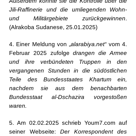
Außerdem konnte sie die Kontrolle über die
Jili-Raffinerie und die umliegenden Wohn-
und Militärgebiete zurückgewinnen
.
(Alrakoba Sudanese, 25.01.2025)
4. Einer Meldung von „
alarabiya.net“
vom 4.
Februar 2025 zufolge
drangen die Armee
und ihre verbündeten Truppen in den
vergangenen Stunden in die südöstlichen
Teile des Bundesstaates Khartum ein,
nachdem sie aus dem benachbarten
Bundesstaat al-Dschazira vorgestoßen
waren.
5. Am 02.02.2025 schrieb Youm7.com auf
seiner Webseite:
Der Korrespondent des