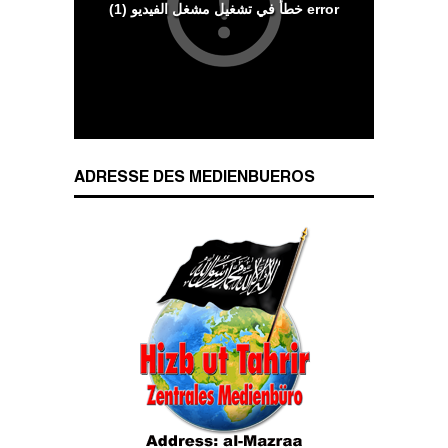
Wesenszüge islamischen Charakters
ADRESSE DES MEDIENBUEROS
Das Kalifat