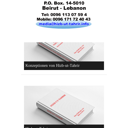
Die Lebensordnung des Islam
Die parteiliche Blockbildung