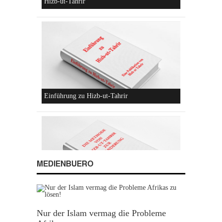
Konzeptionen von Hizb-ut-Tahrir
MEDIENBUERO
Hizb-ut-Tahrir
Nur der Islam vermag die Probleme