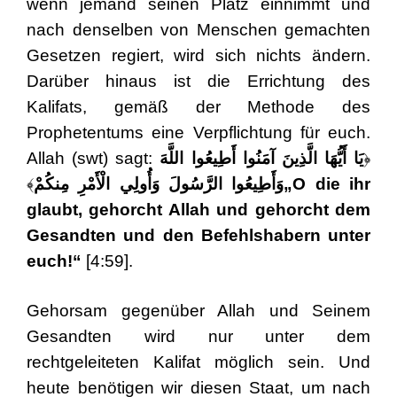
wenn jemand seinen Platz einnimmt und
nach denselben von Menschen gemachten
Gesetzen regiert, wird sich nichts ändern.
Darüber hinaus ist die Errichtung des
Kalifats, gemäß der Methode des
Prophetentums eine Verpflichtung für euch.
Allah (swt) sagt:
يَا أَيُّهَا الَّذِينَ آمَنُوا أَطِيعُوا اللَّهَ
﴿
﴾
وَأَطِيعُوا الرَّسُولَ وَأُولِي الْأَمْرِ مِنكُمْ
„O die ihr
glaubt, gehorcht Allah und gehorcht dem
Gesandten und den Befehlshabern unter
euch!“
[4:59].
Gehorsam gegenüber Allah und Seinem
Gesandten wird nur unter dem
rechtgeleiteten Kalifat möglich sein. Und
heute benötigen wir diesen Staat, um nach