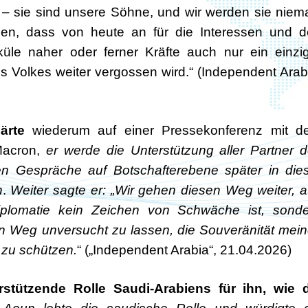
– sie sind unsere Söhne, und wir werden sie niem
sen, dass von heute an für die Interessen und 
küle naher oder ferner Kräfte auch nur ein einzi
s Volkes weiter vergossen wird.“ (Independent Arab
ärte
wiederum auf einer Pressekonferenz mit d
Macron,
er werde die Unterstützung aller Partner 
en Gespräche auf Botschafterebene später in die
n
.
Weiter sagte er: „Wir gehen diesen Weg weiter, 
plomatie kein Zeichen von Schwäche ist, sonde
n Weg unversucht zu lassen, die Souveränität mei
 zu schützen.
“ („Independent Arabia“, 21.04.2026)
rstützende Rolle Saudi-Arabiens für ihn, wie 