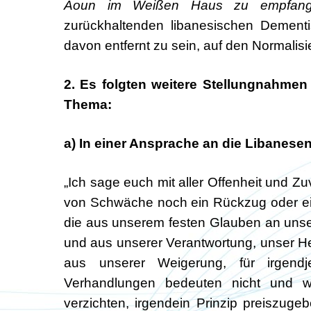
Aoun im Weißen Haus zu empfan
zurückhaltenden libanesischen Dementi
davon entfernt zu sein, auf den Normalis
2. Es folgten weitere Stellungnahme
Thema:
a) In einer Ansprache an die Libanesen
„Ich sage euch mit aller Offenheit und Z
von Schwäche noch ein Rückzug oder ein
die aus unserem festen Glauben an unse
und aus unserer Verantwortung, unser He
aus unserer Weigerung, für irgen
Verhandlungen bedeuten nicht und w
verzichten, irgendein Prinzip preiszug