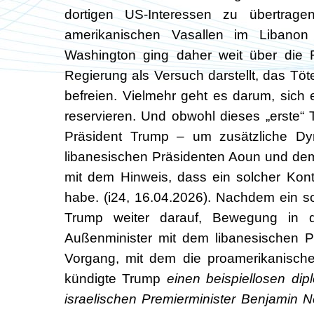
dortigen US-Interessen zu übertrag
amerikanischen Vasallen im Libanon
Washington ging daher weit über die 
Regierung als Versuch darstellt, das T
befreien. Vielmehr geht es darum, sich 
reservieren. Und obwohl dieses „erste“ T
Präsident Trump – um zusätzliche D
libanesischen Präsidenten Aoun und dem 
mit dem Hinweis, dass ein solcher Kont
habe. (i24, 16.04.2026). Nachdem ein s
Trump weiter darauf, Bewegung in d
Außenminister mit dem libanesischen Pr
Vorgang, mit dem die proamerikanische
kündigte Trump
einen beispiellosen dip
israelischen Premierminister Benjamin 