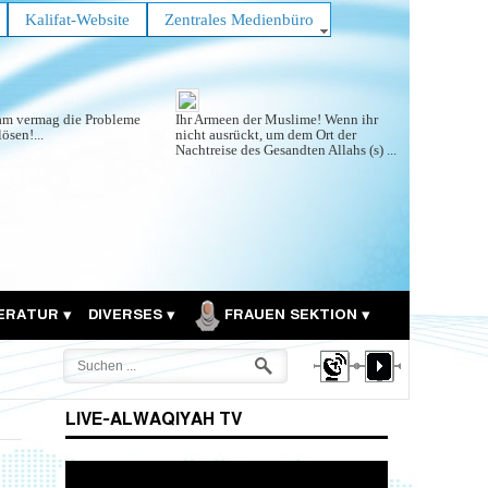
Kalifat-Website
Zentrales Medienbüro
lam vermag die Probleme
Ihr Armeen der Muslime! Wenn ihr
lösen!...
nicht ausrückt, um dem Ort der
Nachtreise des Gesandten Allahs (s) ...
TERATUR
DIVERSES
FRAUEN SEKTION
LIVE-ALWAQIYAH TV