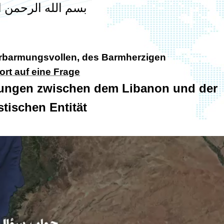
بسم الله الرحمن ا
Erbarmungsvollen, des Barmherzigen
rt auf eine Frage
dlungen zwischen dem Libanon und der
stischen Entität