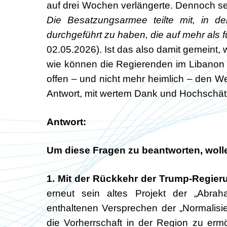
auf drei Wochen verlängerte. Dennoch setzt
Die Besatzungsarmee teilte mit, in d
durchgeführt zu haben, die auf mehr als f
02.05.2026). Ist das also damit gemeint,
wie können die Regierenden im Libanon 
offen – und nicht mehr heimlich – den W
Antwort, mit wertem Dank und Hochschä
Antwort:
Um diese Fragen zu beantworten, wolle
1. Mit der Rückkehr der Trump-Regier
erneut sein altes Projekt der „Abrah
enthaltenen Versprechen der „Normalisie
die Vorherrschaft in der Region zu erm