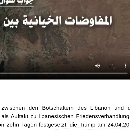
 zwischen den Botschaftern des Libanon und d
an als Auftakt zu libanesischen Friedensverhandlun
on zehn Tagen festgesetzt, die Trump am 24.04.2