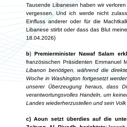
Tausende Libanesen haben wir verloren 
vergessen. Und ich werde nicht zulas
Einfluss anderer oder für die Machtkal
Libanese stirbt oder dass das Blut meine
18.04.2026)
b
)
Premierminister Nawaf Salam erkl
französischen Präsidenten Emmanuel 
Libanon benötigen, während die direkt
Woche in Washington fortgesetzt werde
unserer Überzeugung heraus, dass Di
verantwortungsvolles Handeln, um keine
Landes wiederherzustellen und sein Volk
c) Aoun setzt überdies auf die unte