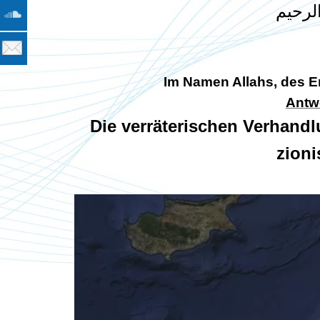
لرحيم
Im Namen Allahs, des 
Antwo
Die verräterischen Verhan
zioni