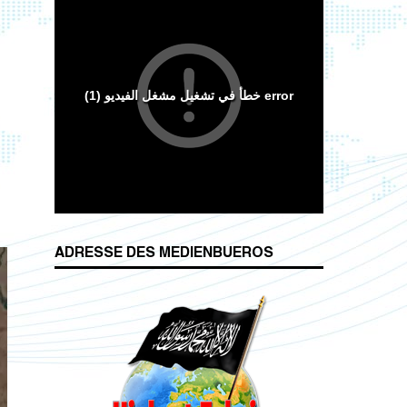
Wesenszüge islamischen Charakters
ADRESSE DES MEDIENBUEROS
Das Kalifat