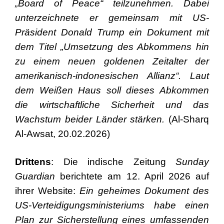
„Board of Peace“ teilzunehmen. Dabei
unterzeichnete er gemeinsam mit US-
Präsident Donald Trump ein Dokument mit
dem Titel „Umsetzung des Abkommens hin
zu einem neuen goldenen Zeitalter der
amerikanisch-indonesischen Allianz“. Laut
dem Weißen Haus soll dieses Abkommen
die wirtschaftliche Sicherheit und das
Wachstum beider Länder stärken.
(Al-Sharq
Al-Awsat, 20.02.2026)
Drittens
: Die indische Zeitung
Sunday
Guardian
berichtete am 12. April 2026 auf
ihrer Website:
Ein geheimes Dokument des
US-Verteidigungsministeriums habe einen
Plan zur Sicherstellung eines umfassenden