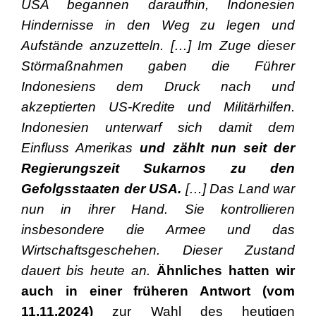
USA begannen daraufhin, Indonesien
Hindernisse in den Weg zu legen und
Aufstände anzuzetteln. […] Im Zuge dieser
Störmaßnahmen gaben die Führer
Indonesiens dem Druck nach und
akzeptierten US-Kredite und Militärhilfen.
Indonesien unterwarf sich damit dem
Einfluss Amerikas
und zählt nun seit der
Regierungszeit Sukarnos zu den
Gefolgsstaaten der USA.
[…] Das Land war
nun in ihrer Hand. Sie kontrollieren
insbesondere die Armee und das
Wirtschaftsgeschehen. Dieser Zustand
dauert bis heute an.
Ähnliches hatten wir
auch in einer früheren Antwort (vom
11.11.2024)
zur Wahl des heutigen