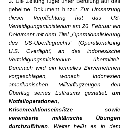
3. Die Zeitung fügte unter Berufung auf das
geheime Dokument hinzu:
Zur Umsetzung
dieser Verpflichtung hat das US-
Verteidigungsministerium am 26. Februar ein
Dokument mit dem Titel „Operationalisierung
des US-Überflugrechts“ (Operationalizing
U.S. Overflight) an das indonesische
Verteidigungsministerium übermittelt.
Demnach wird ein formelles Einvernehmen
vorgeschlagen, wonach Indonesien
amerikanischen Militärflugzeugen den
Überflug seines Luftraums gestattet,
um
Notfalloperationen,
Krisenreaktionseinsätze sowie
vereinbarte militärische Übungen
durchzuführen
. Weiter heißt es in dem