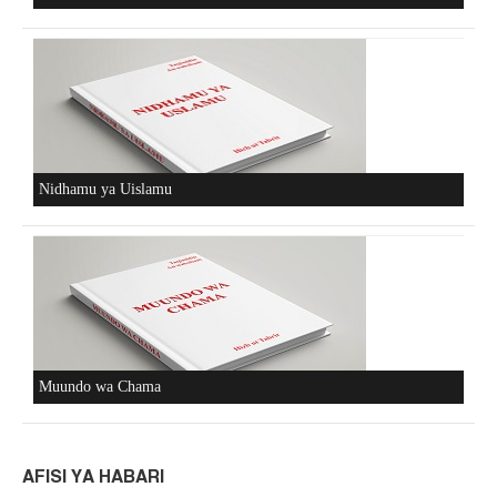
Nidhamu ya Uislamu
Muundo wa Chama
AFISI YA HABARI