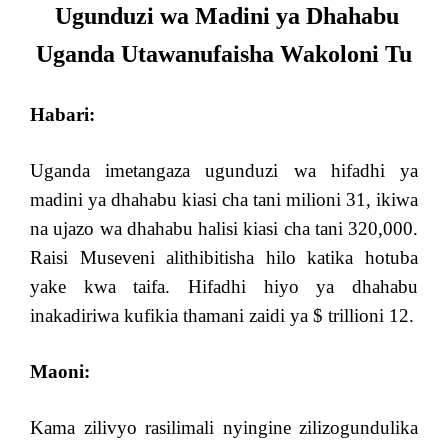
Ugunduzi wa Madini ya Dhahabu
Uganda Utawanufaisha Wakoloni Tu
Habari:
Uganda imetangaza ugunduzi wa hifadhi ya
madini ya dhahabu kiasi cha tani milioni 31, ikiwa
na ujazo wa dhahabu halisi kiasi cha tani 320,000.
Raisi Museveni alithibitisha hilo katika hotuba
yake kwa taifa. Hifadhi hiyo ya dhahabu
inakadiriwa kufikia thamani zaidi ya $ trillioni 12.
Maoni:
Kama zilivyo rasilimali nyingine zilizogundulika