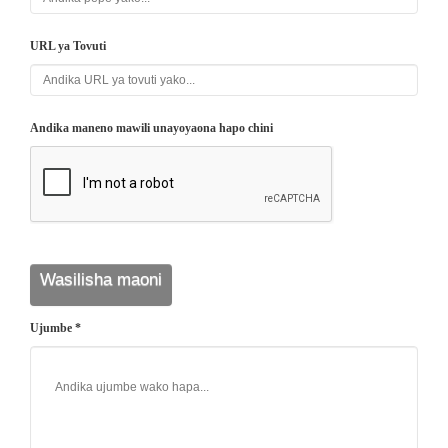
URL ya Tovuti
Andika maneno mawili unayoyaona hapo chini
Ujumbe *