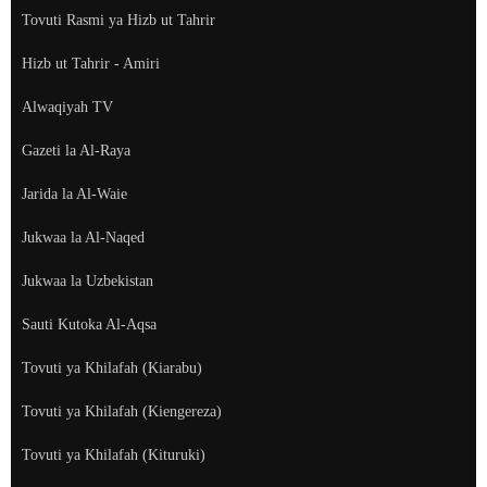
Tovuti Rasmi ya Hizb ut Tahrir
Hizb ut Tahrir - Amiri
Alwaqiyah TV
Gazeti la Al-Raya
Jarida la Al-Waie
Jukwaa la Al-Naqed
Jukwaa la Uzbekistan
Sauti Kutoka Al-Aqsa
Tovuti ya Khilafah (Kiarabu)
Tovuti ya Khilafah (Kiengereza)
Tovuti ya Khilafah (Kituruki)