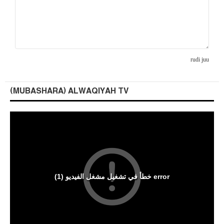
rudi juu
(MUBASHARA) ALWAQIYAH TV