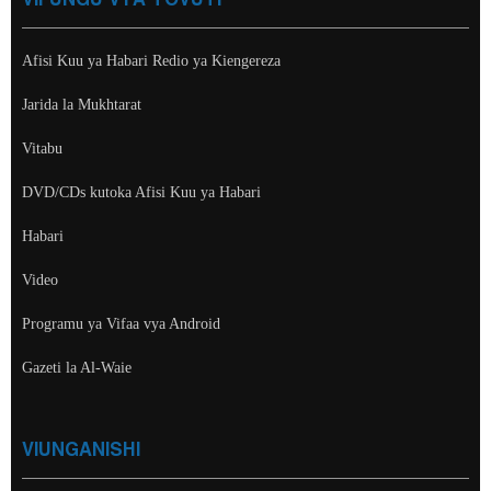
VIFUNGU VYA TOVUTI
Afisi Kuu ya Habari Redio ya Kiengereza
Jarida la Mukhtarat
Vitabu
DVD/CDs kutoka Afisi Kuu ya Habari
Habari
Video
Programu ya Vifaa vya Android
Gazeti la Al-Waie
VIUNGANISHI