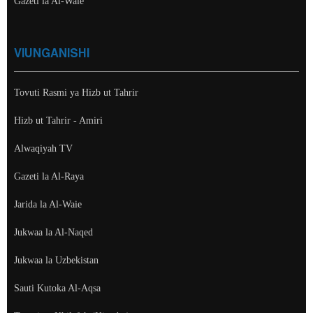
Gazeti la Al-Waie
VIUNGANISHI
Tovuti Rasmi ya Hizb ut Tahrir
Hizb ut Tahrir - Amiri
Alwaqiyah TV
Gazeti la Al-Raya
Jarida la Al-Waie
Jukwaa la Al-Naqed
Jukwaa la Uzbekistan
Sauti Kutoka Al-Aqsa