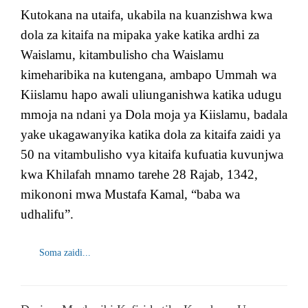
Kutokana na utaifa, ukabila na kuanzishwa kwa
dola za kitaifa na mipaka yake katika ardhi za
Waislamu, kitambulisho cha Waislamu
kimeharibika na kutengana, ambapo Ummah wa
Kiislamu hapo awali uliunganishwa katika udugu
mmoja na ndani ya Dola moja ya Kiislamu, badala
yake ukagawanyika katika dola za kitaifa zaidi ya
50 na vitambulisho vya kitaifa kufuatia kuvunjwa
kwa Khilafah mnamo tarehe 28 Rajab, 1342,
mikononi mwa Mustafa Kamal, “baba wa
udhalifu”.
Soma zaidi...