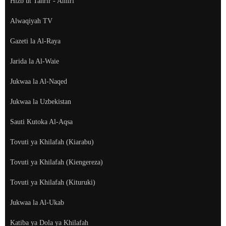
Hizb ut Tahrir - Amiri
Alwaqiyah TV
Gazeti la Al-Raya
Jarida la Al-Waie
Jukwaa la Al-Naqed
Jukwaa la Uzbekistan
Sauti Kutoka Al-Aqsa
Tovuti ya Khilafah (Kiarabu)
Tovuti ya Khilafah (Kiengereza)
Tovuti ya Khilafah (Kituruki)
Jukwaa la Al-Ukab
Katiba ya Dola ya Khilafah