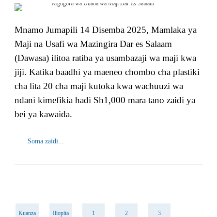
Mnamo Jumapili 14 Disemba 2025, Mamlaka ya
Maji na Usafi wa Mazingira Dar es Salaam
(Dawasa) ilitoa ratiba ya usambazaji wa maji kwa
jiji. Katika baadhi ya maeneo chombo cha plastiki
cha lita 20 cha maji kutoka kwa wachuuzi wa
ndani kimefikia hadi Sh1,000 mara tano zaidi ya
bei ya kawaida.
Soma zaidi...
Kuanza
Iliopita
1
2
3