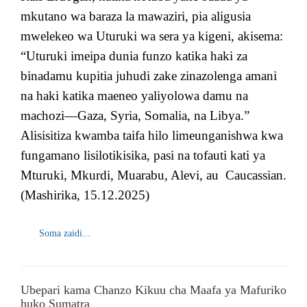
mkutano wa baraza la mawaziri, pia aligusia
mwelekeo wa Uturuki wa sera ya kigeni, akisema:
“Uturuki imeipa dunia funzo katika haki za
binadamu kupitia juhudi zake zinazolenga amani
na haki katika maeneo yaliyolowa damu na
machozi—Gaza, Syria, Somalia, na Libya.”
Alisisitiza kwamba taifa hilo limeunganishwa kwa
fungamano lisilotikisika, pasi na tofauti kati ya
Mturuki, Mkurdi, Muarabu, Alevi, au Caucassian.
(Mashirika, 15.12.2025)
Soma zaidi...
Ubepari kama Chanzo Kikuu cha Maafa ya Mafuriko
huko Sumatra