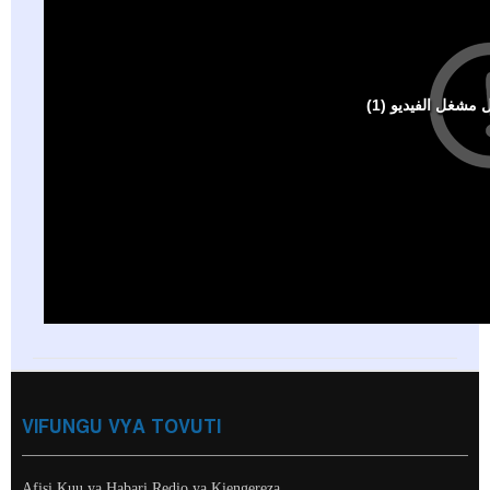
VIFUNGU VYA TOVUTI
Afisi Kuu ya Habari Redio ya Kiengereza