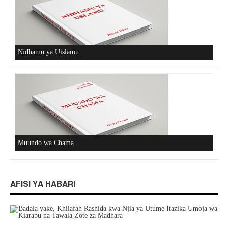
Nidhamu ya Uislamu
Muundo wa Chama
AFISI YA HABARI