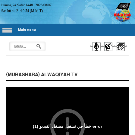
Ijumaa, 24 Safar 1448
|
2026/08/07
Saa hii ni:
21:10:54
(M.M.T)
Main menu
(MUBASHARA) ALWAQIYAH TV