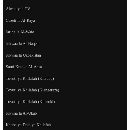
Alwaqiyah TV
Gazeti la Al-Raya
Jarida la Al-Waie
Jukwaa la Al-Naqed
Jukwaa la Uzbekistan
Sauti Kutoka Al-Aqsa
Tovuti ya Khilafah (Kiarabu)
Tovuti ya Khilafah (Kiengereza)
Tovuti ya Khilafah (Kituruki)
Jukwaa la Al-Ukab
Katiba ya Dola ya Khilafah