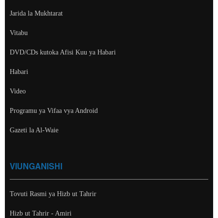
Jarida la Mukhtarat
Vitabu
DVD/CDs kutoka Afisi Kuu ya Habari
Habari
Video
Programu ya Vifaa vya Android
Gazeti la Al-Waie
VIUNGANISHI
Tovuti Rasmi ya Hizb ut Tahrir
Hizb ut Tahrir - Amiri