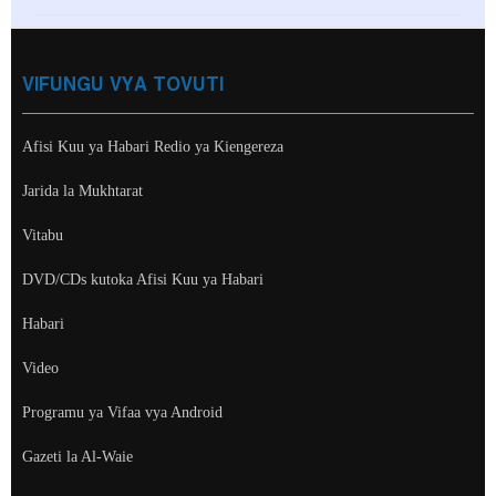
VIFUNGU VYA TOVUTI
Afisi Kuu ya Habari Redio ya Kiengereza
Jarida la Mukhtarat
Vitabu
DVD/CDs kutoka Afisi Kuu ya Habari
Habari
Video
Programu ya Vifaa vya Android
Gazeti la Al-Waie