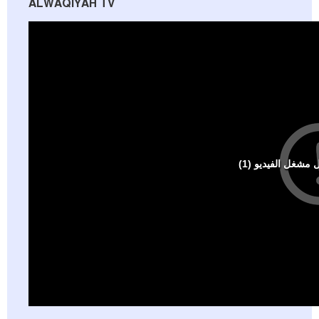
ALWAQIYAH TV