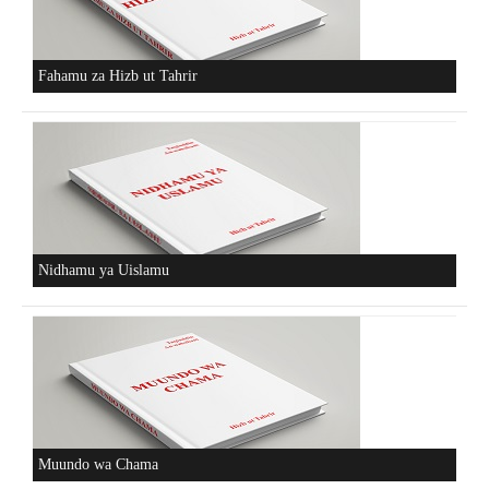
Fahamu za Hizb ut Tahrir
Nidhamu ya Uislamu
Muundo wa Chama