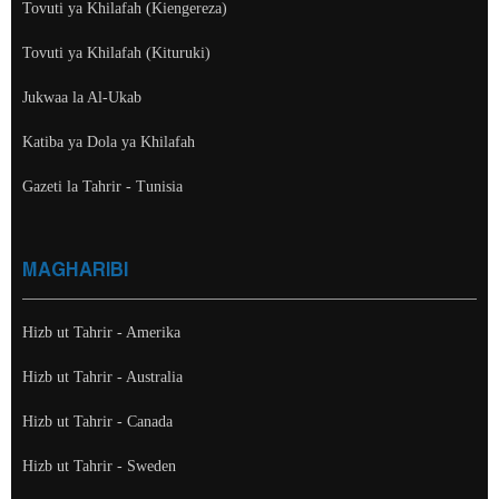
Tovuti ya Khilafah (Kiengereza)
Tovuti ya Khilafah (Kituruki)
Jukwaa la Al-Ukab
Katiba ya Dola ya Khilafah
Gazeti la Tahrir - Tunisia
MAGHARIBI
Hizb ut Tahrir - Amerika
Hizb ut Tahrir - Australia
Hizb ut Tahrir - Canada
Hizb ut Tahrir - Sweden