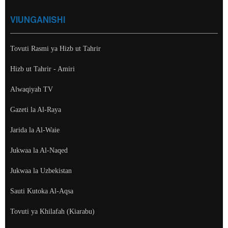
VIUNGANISHI
Tovuti Rasmi ya Hizb ut Tahrir
Hizb ut Tahrir - Amiri
Alwaqiyah TV
Gazeti la Al-Raya
Jarida la Al-Waie
Jukwaa la Al-Naqed
Jukwaa la Uzbekistan
Sauti Kutoka Al-Aqsa
Tovuti ya Khilafah (Kiarabu)