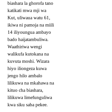
biashara la ghorofa tano
katikati mwa mji wa
Kut, uliwaua watu 61,
ikiwa ni pamoja na miili
14 iliyoungua ambayo
bado haijatambuliwa.
Waathiriwa wengi
walikufa kutokana na
kuvuta moshi. Wizara
hiyo iliongeza kuwa
jengo hilo ambalo
lilikuwa na mkahawa na
kituo cha biashara,
lilikuwa limefunguliwa
kwa siku saba pekee.