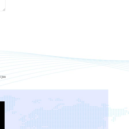
i juu