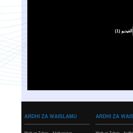
ARDHI ZA WAISLAMU
ARDHI ZA WAI