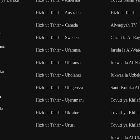
i ya Baraka
Hizb ut Tahrir - Amerika
Tovuti Rasmi ya
Hizb ut Tahrir - Australia
Hizb ut Tahrir -
Hizb ut Tahrir - Canada
Alwaqiyah TV
n
Hizb ut Tahrir - Sweden
Gazeti la Al-Ra
non
Hizb ut Tahrir - Ufaransa
Jarida la Al-Wai
Hizb ut Tahrir - Ufaransa
Jukwaa la Al-N
oko
Hizb ut Tahrir - Uholanzi
Jukwaa la Uzbek
Hizb ut Tahrir - Uingereza
Sauti Kutoka Al
n
Hizb ut Tahrir - Ujerumani
Tovuti ya Khila
ia
Hizb ut Tahrir - Ukraine
Tovuti ya Khila
Hizb ut Tahrir - Urusi
Tovuti ya Khilaf
Jukwaa la Al-U