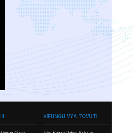
HI
VIFUNGU VYA TOVUTI