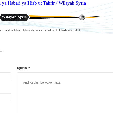
 ya Habari ya Hizb ut Tahrir / Wilayah Syria
li za Kuutafuta Mwezi Mwandamo wa Ramadhan Uliobarikiwa 1446 H
iwi.
Ujumbe *