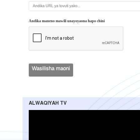
Andika maneno mawili unayoyaona hapo chini
ALWAQIYAH TV