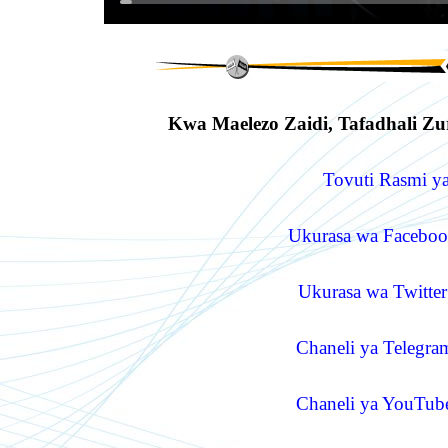
Kwa Maelezo Zaidi, Tafadhali Zur
Tovuti Rasmi ya
Ukurasa wa Facebook
Ukurasa wa Twitter
Chaneli ya Telegram
Chaneli ya YouTube 