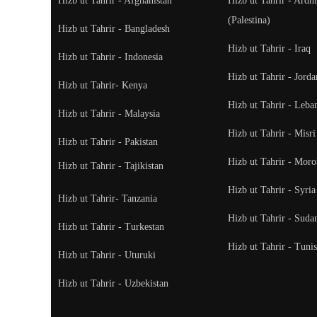
Hizb ut Tahrir - Afghanistan
Hizb ut Tahrir - Ardh
(Palestina)
Hizb ut Tahrir - Bangladesh
Hizb ut Tahrir - Iraq
Hizb ut Tahrir - Indonesia
Hizb ut Tahrir - Jorda
Hizb ut Tahrir- Kenya
Hizb ut Tahrir - Leba
Hizb ut Tahrir - Malaysia
Hizb ut Tahrir - Misri
Hizb ut Tahrir - Pakistan
Hizb ut Tahrir - Mor
Hizb ut Tahrir - Tajikistan
Hizb ut Tahrir - Syria
Hizb ut Tahrir- Tanzania
Hizb ut Tahrir - Suda
Hizb ut Tahrir - Turkestan
Hizb ut Tahrir - Tunis
Hizb ut Tahrir - Uturuki
Hizb ut Tahrir - Uzbekistan