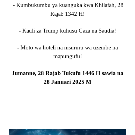
- Kumbukumbu ya kuanguka kwa Khilafah, 28
Rajab 1342 H!
- Kauli za Trump kuhusu Gaza na Saudia!
- Moto wa hoteli na msururu wa uzembe na
mapungufu!
Jumanne, 28 Rajab Tukufu 1446 H sawia na
28 Januari 2025 M