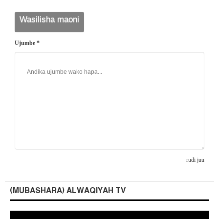
Ujumbe *
rudi juu
(MUBASHARA) ALWAQIYAH TV