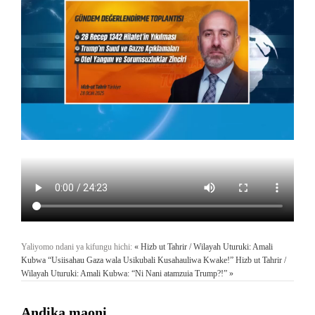
Yaliyomo ndani ya kifungu hichi:
« Hizb ut Tahrir / Wilayah Uturuki: Amali
Kubwa “Usiisahau Gaza wala Usikubali Kusahauliwa Kwake!”
Hizb ut Tahrir /
Wilayah Uturuki: Amali Kubwa: “Ni Nani atamzuia Trump?!” »
Andika maoni