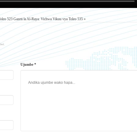
Toleo 523
Gazeti la Al-Raya: Vichwa Vikuu vya Toleo 535 »
iwi.
Ujumbe *