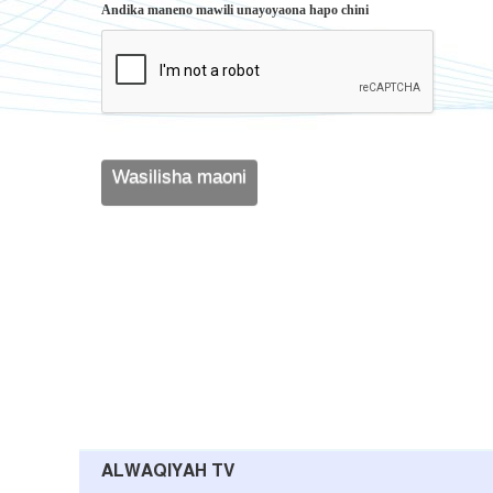
Andika maneno mawili unayoyaona hapo chini
ALWAQIYAH TV