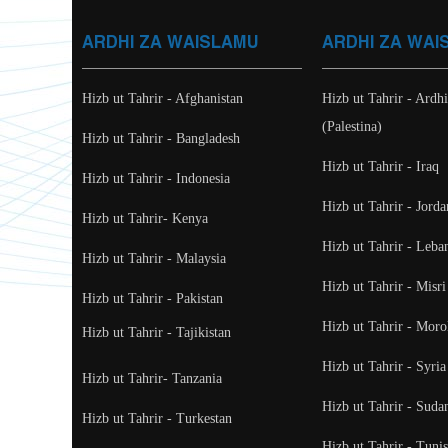
ARDHI ZA WAISLAMU
ARDHI ZA WAI
Hizb ut Tahrir - Afghanistan
Hizb ut Tahrir - Ardh
(Palestina)
Hizb ut Tahrir - Bangladesh
Hizb ut Tahrir - Iraq
Hizb ut Tahrir - Indonesia
Hizb ut Tahrir - Jorda
Hizb ut Tahrir- Kenya
Hizb ut Tahrir - Leba
Hizb ut Tahrir - Malaysia
Hizb ut Tahrir - Misri
Hizb ut Tahrir - Pakistan
Hizb ut Tahrir - Mor
Hizb ut Tahrir - Tajikistan
Hizb ut Tahrir - Syria
Hizb ut Tahrir- Tanzania
Hizb ut Tahrir - Suda
Hizb ut Tahrir - Turkestan
Hizb ut Tahrir - Tunis