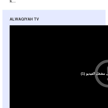
K…
ALWAQIYAH TV