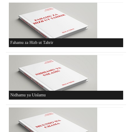
Fahamu za Hizb ut Tahrir
Nidhamu ya Uislamu