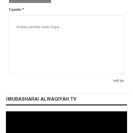
Ujumbe *
rudi juu
(MUBASHARA) ALWAQIYAH TV