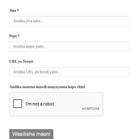
Jina *
Pepe *
URL ya Tovuti
Andika maneno mawili unayoyaona hapo chini