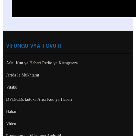
VIFUNGU VYA TOVUTI
Afisi Kuu ya Habari Redio ya Kiengereza
Jarida la Mukhtarat
Vitabu
DVD/CDs kutoka Afisi Kuu ya Habari
Habari
Video
Programu ya Vifaa vya Android