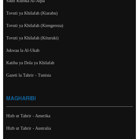
Sauti Kutoka Al-Aqsa
Tovuti ya Khilafah (Kiarabu)
Tovuti ya Khilafah (Kiengereza)
Tovuti ya Khilafah (Kituruki)
Jukwaa la Al-Ukab
Katiba ya Dola ya Khilafah
Gazeti la Tahrir - Tunisia
MAGHARIBI
Hizb ut Tahrir - Amerika
Hizb ut Tahrir - Australia